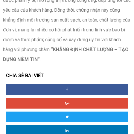
dược phẩm y tế, mở rộng thị trường cung ứng, đáp ứng tốt các
yêu cầu của khách hàng. Đồng thời, chứng nhận này cũng
khẳng định môi trường sản xuất sạch, an toàn, chất lượng của
đơn vị, mang lại nhiều cơ hội phát triển trong lĩnh vực bao bì
dược và thực phẩm; củng cố và xây dựng uy tín với khách
hàng với phương châm
“KHẲNG ĐỊNH CHẤT LƯỢNG – TẠO
DỰNG NIỀM TIN”
.
CHIA SẺ BÀI VIẾT