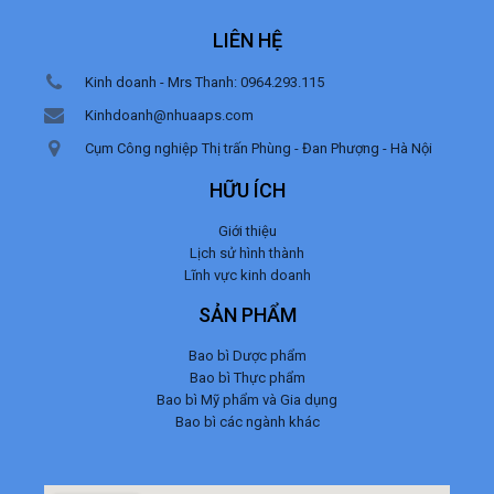
LIÊN HỆ
Kinh doanh - Mrs Thanh: 0964.293.115
Kinhdoanh@nhuaaps.com
Cụm Công nghiệp Thị trấn Phùng - Đan Phượng - Hà Nội
HỮU ÍCH
Giới thiệu
Lịch sử hình thành
Lĩnh vực kinh doanh
SẢN PHẨM
Bao bì Dược phẩm
Bao bì Thực phẩm
Bao bì Mỹ phẩm và Gia dụng
Bao bì các ngành khác