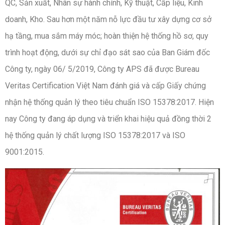
QC, Sản xuất, Nhân sự hành chính, Kỹ thuật, Cấp liệu, Kinh
doanh, Kho. Sau hơn một năm nỗ lực đầu tư xây dựng cơ sở
hạ tầng, mua sắm máy móc; hoàn thiện hệ thống hồ sơ, quy
trình hoạt động, dưới sự chỉ đạo sát sao của Ban Giám đốc
Công ty, ngày 06/ 5/2019, Công ty APS đã được Bureau
Veritas Certification Việt Nam đánh giá và cấp Giấy chứng
nhận hệ thống quản lý theo tiêu chuẩn ISO 15378:2017. Hiện
nay Công ty đang áp dụng và triển khai hiệu quả đồng thời 2
hệ thống quản lý chất lượng ISO 15378:2017 và ISO
9001:2015.