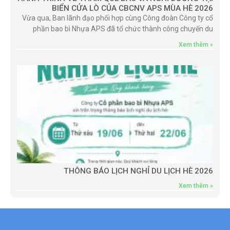
BIỂN CỬA LÒ CỦA CBCNV APS MÙA HÈ 2026
Vừa qua, Ban lãnh đạo phối hợp cùng Công đoàn Công ty cổ
phần bao bì Nhựa APS đã tổ chức thành công chuyến du
Xem thêm »
THÔNG BÁO LỊCH NGHỈ DU LỊCH HÈ 2026
Xem thêm »