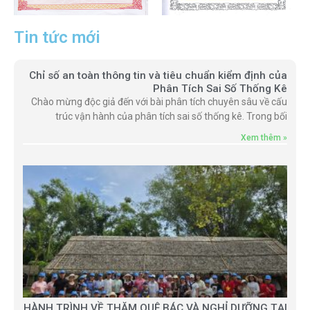
Tin tức mới
Chỉ số an toàn thông tin và tiêu chuẩn kiểm định của
Phân Tích Sai Số Thống Kê
Chào mừng độc giả đến với bài phân tích chuyên sâu về cấu
trúc vận hành của phân tích sai số thống kê. Trong bối
Xem thêm »
HÀNH TRÌNH VỀ THĂM QUÊ BÁC VÀ NGHỈ DƯỠNG TẠI