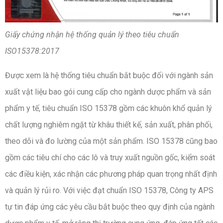
Giấy chứng nhận hệ thống quản lý theo tiêu chuẩn
ISO15378:2017
Được xem là hệ thống tiêu chuẩn bắt buộc đối với ngành sản
xuất vật liệu bao gói cung cấp cho ngành dược phẩm và sản
phẩm y tế, tiêu chuẩn ISO 15378 gồm các khuôn khổ quản lý
chất lượng nghiêm ngặt từ khâu thiết kế, sản xuất, phân phối,
theo dõi và đo lường của một sản phẩm. ISO 15378 cũng bao
gồm các tiêu chí cho các lô và truy xuất nguồn gốc, kiểm soát
các điều kiện, xác nhận các phương pháp quan trọng nhất định
và quản lý rủi ro. Với việc đạt chuẩn ISO 15378, Công ty APS
tự tin đáp ứng các yêu cầu bắt buộc theo quy định của ngành