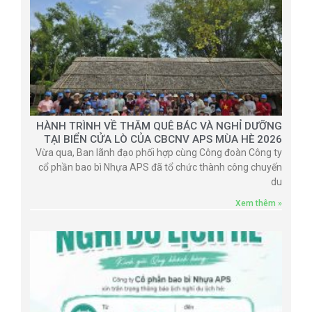
HÀNH TRÌNH VỀ THĂM QUÊ BÁC VÀ NGHỈ DƯỠNG
TẠI BIỂN CỬA LÒ CỦA CBCNV APS MÙA HÈ 2026
Vừa qua, Ban lãnh đạo phối hợp cùng Công đoàn Công ty
cổ phần bao bì Nhựa APS đã tổ chức thành công chuyến
du
Xem thêm »