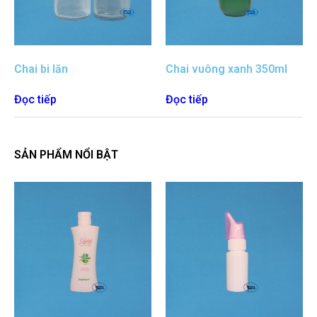
Chai bi lăn
Chai vuông xanh 350ml
Đọc tiếp
Đọc tiếp
SẢN PHẨM NỔI BẬT