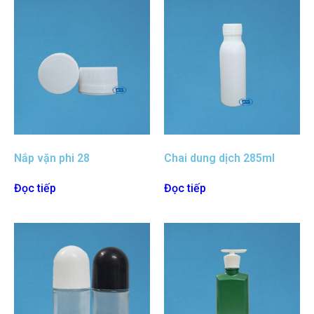
Nắp vặn phi 28
Chai dung dịch 285ml
Đọc tiếp
Đọc tiếp