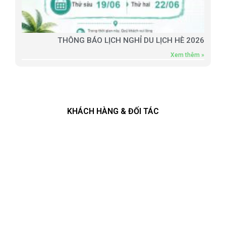
THÔNG BÁO LỊCH NGHỈ DU LỊCH HÈ 2026
Xem thêm »
KHÁCH HÀNG & ĐỐI TÁC