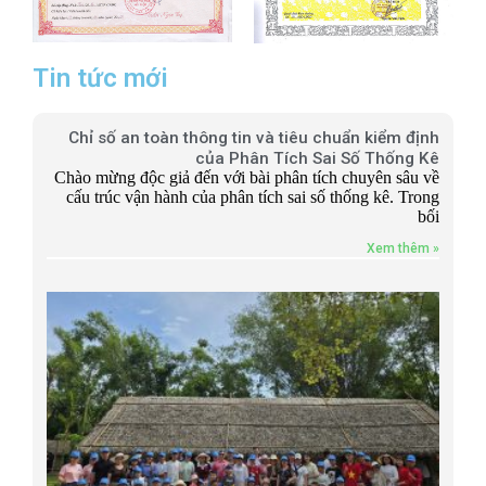
Tin tức mới
Chỉ số an toàn thông tin và tiêu chuẩn kiểm định
của Phân Tích Sai Số Thống Kê
Chào mừng độc giả đến với bài phân tích chuyên sâu về
cấu trúc vận hành của phân tích sai số thống kê. Trong
bối
Xem thêm »