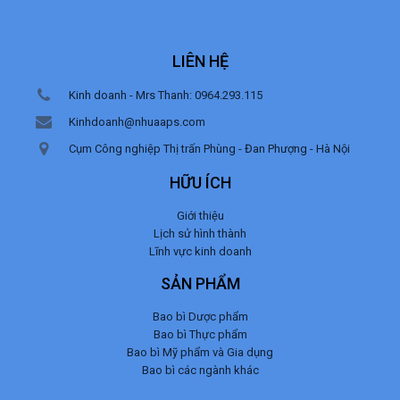
LIÊN HỆ
Kinh doanh - Mrs Thanh: 0964.293.115
Kinhdoanh@nhuaaps.com
Cụm Công nghiệp Thị trấn Phùng - Đan Phượng - Hà Nội
HỮU ÍCH
Giới thiệu
Lịch sử hình thành
Lĩnh vực kinh doanh
SẢN PHẨM
Bao bì Dược phẩm
Bao bì Thực phẩm
Bao bì Mỹ phẩm và Gia dụng
Bao bì các ngành khác