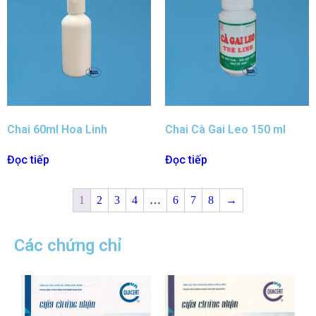
Chai 60ml Hoa Linh
Chai Cà Gai Leo 150 ml
Đọc tiếp
Đọc tiếp
1
2
3
4
…
6
7
8
→
Các chứng chỉ