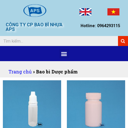
CÔNG TY CP BAO BÌ NHỰA
Hotline: 0964293115
APS
Trang chủ
»
Bao bì Dược phẩm