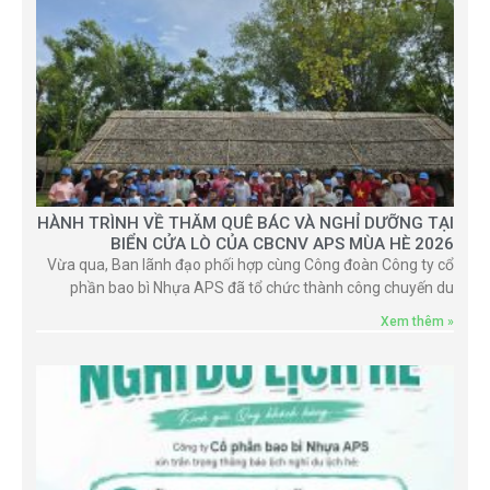
HÀNH TRÌNH VỀ THĂM QUÊ BÁC VÀ NGHỈ DƯỠNG TẠI
BIỂN CỬA LÒ CỦA CBCNV APS MÙA HÈ 2026
Vừa qua, Ban lãnh đạo phối hợp cùng Công đoàn Công ty cổ
phần bao bì Nhựa APS đã tổ chức thành công chuyến du
Xem thêm »