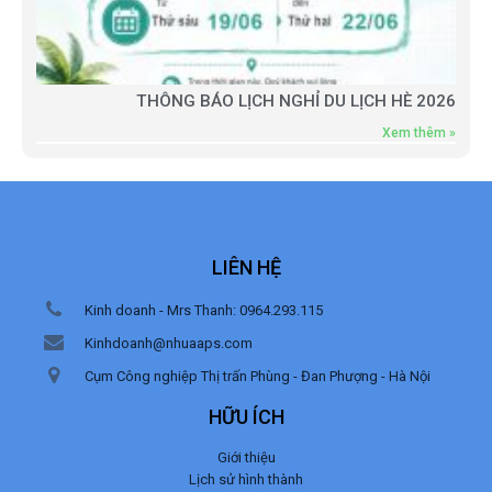
THÔNG BÁO LỊCH NGHỈ DU LỊCH HÈ 2026
Xem thêm »
LIÊN HỆ
Kinh doanh - Mrs Thanh: 0964.293.115
Kinhdoanh@nhuaaps.com
Cụm Công nghiệp Thị trấn Phùng - Đan Phượng - Hà Nội
HỮU ÍCH
Giới thiệu
Lịch sử hình thành