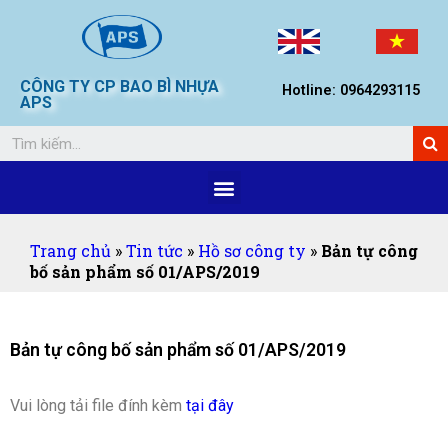
CÔNG TY CP BAO BÌ NHỰA
Hotline: 0964293115
APS
Trang chủ
»
Tin tức
»
Hồ sơ công ty
»
Bản tự công
bố sản phẩm số 01/APS/2019
Bản tự công bố sản phẩm số 01/APS/2019
Vui lòng tải file đính kèm
tại đây