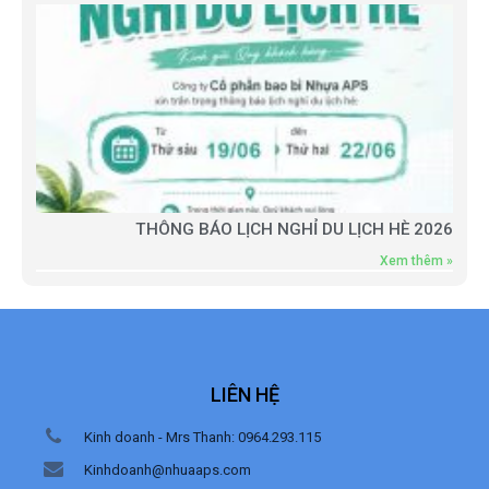
THÔNG BÁO LỊCH NGHỈ DU LỊCH HÈ 2026
Xem thêm »
LIÊN HỆ
Kinh doanh - Mrs Thanh: 0964.293.115
Kinhdoanh@nhuaaps.com