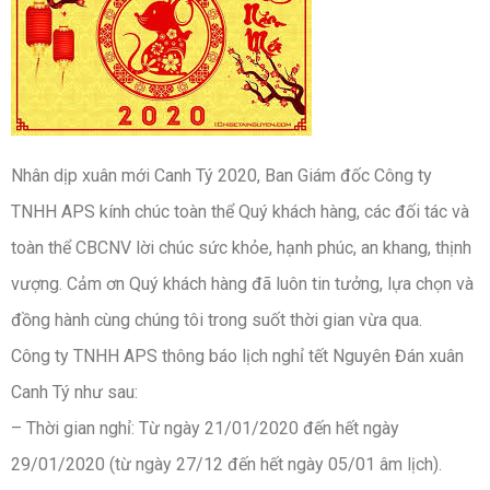
Nhân dịp xuân mới Canh Tý 2020, Ban Giám đốc Công ty
TNHH APS kính chúc toàn thể Quý khách hàng, các đối tác và
toàn thể CBCNV lời chúc sức khỏe, hạnh phúc, an khang, thịnh
vượng. Cảm ơn Quý khách hàng đã luôn tin tưởng, lựa chọn và
đồng hành cùng chúng tôi trong suốt thời gian vừa qua.
Công ty TNHH APS thông báo lịch nghỉ tết Nguyên Đán xuân
Canh Tý như sau:
– Thời gian nghỉ: Từ ngày 21/01/2020 đến hết ngày
29/01/2020 (từ ngày 27/12 đến hết ngày 05/01 âm lịch).