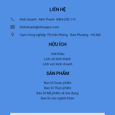
LIÊN HỆ
Kinh doanh - Mrs Thanh: 0964.293.115
Kinhdoanh@nhuaaps.com
Cụm Công nghiệp Thị trấn Phùng - Đan Phượng - Hà Nội
HỮU ÍCH
Giới thiệu
Lịch sử hình thành
Lĩnh vực kinh doanh
SẢN PHẨM
Bao bì Dược phẩm
Bao bì Thực phẩm
Bao bì Mỹ phẩm và Gia dụng
Bao bì các ngành khác