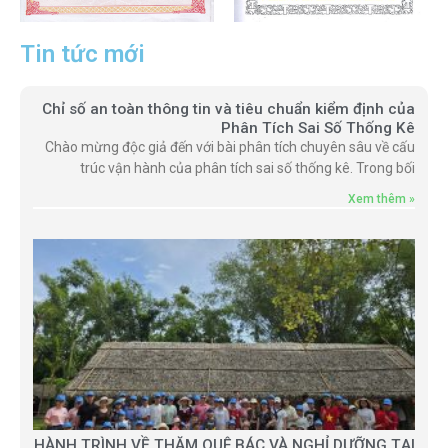
Tin tức mới
Chỉ số an toàn thông tin và tiêu chuẩn kiểm định của
Phân Tích Sai Số Thống Kê
Chào mừng độc giả đến với bài phân tích chuyên sâu về cấu
trúc vận hành của phân tích sai số thống kê. Trong bối
Xem thêm »
HÀNH TRÌNH VỀ THĂM QUÊ BÁC VÀ NGHỈ DƯỠNG TẠI