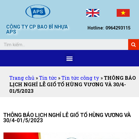
CÔNG TY CP BAO BÌ NHỰA
Hotline: 0964293115
APS
Trang chủ
»
Tin tức
»
Tin tức công ty
»
THÔNG BÁO
LỊCH NGHỈ LỄ GIỔ TỔ HÙNG VƯƠNG VÀ 30/4-
01/5/2023
THÔNG BÁO LỊCH NGHỈ LỄ GIỔ TỔ HÙNG VƯƠNG VÀ
30/4-01/5/2023