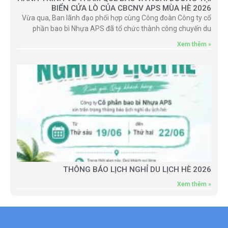
BIỂN CỬA LÒ CỦA CBCNV APS MÙA HÈ 2026
Vừa qua, Ban lãnh đạo phối hợp cùng Công đoàn Công ty cổ
phần bao bì Nhựa APS đã tổ chức thành công chuyến du
Xem thêm »
THÔNG BÁO LỊCH NGHỈ DU LỊCH HÈ 2026
Xem thêm »