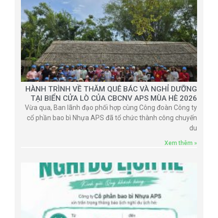
HÀNH TRÌNH VỀ THĂM QUÊ BÁC VÀ NGHỈ DƯỠNG
TẠI BIỂN CỬA LÒ CỦA CBCNV APS MÙA HÈ 2026
Vừa qua, Ban lãnh đạo phối hợp cùng Công đoàn Công ty
cổ phần bao bì Nhựa APS đã tổ chức thành công chuyến
du
Xem thêm »