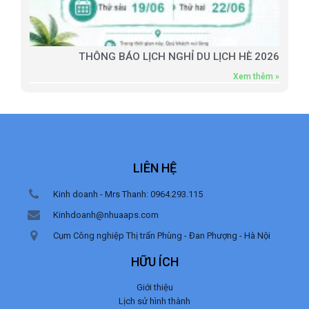
THÔNG BÁO LỊCH NGHỈ DU LỊCH HÈ 2026
Xem thêm »
LIÊN HỆ
Kinh doanh - Mrs Thanh: 0964.293.115
Kinhdoanh@nhuaaps.com
Cụm Công nghiệp Thị trấn Phùng - Đan Phượng - Hà Nội
HỮU ÍCH
Giới thiệu
Lịch sử hình thành