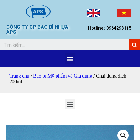
CÔNG TY CP BAO BÌ NHỰA
Hotline: 0964293115
APS
Trang chủ
/
Bao bì Mỹ phẩm và Gia dụng
/ Chai dung dịch
200ml