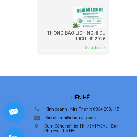
THÔNG BÁO LỊCH NGHỈ DU
LỊCH HÈ 2026
Xem thêm »
LIÊN HỆ
Kinh doanh - Mrs Thanh: 0964.293.115
Kinhdoanh@nhuaaps.com
Cụm Công nghiệp Thị trấn Phùng - Đan
Phượng - Hà Nội