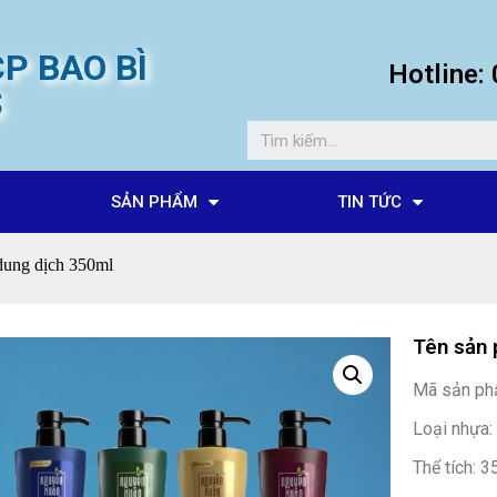
P BAO BÌ
Hotline
S
SẢN PHẨM
TIN TỨC
dung dịch 350ml
Tên sản 
Mã sản ph
Loại nhựa
Thể tích: 