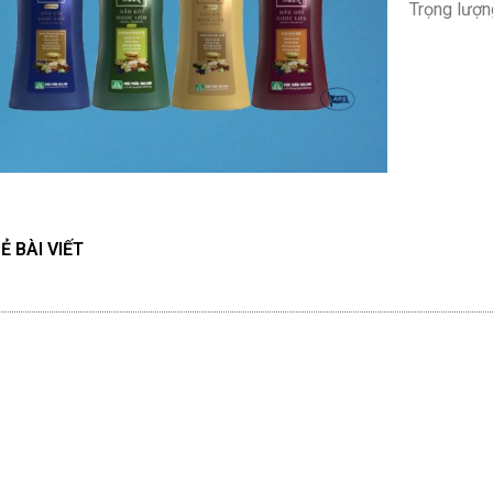
Trọng lượn
Ẻ BÀI VIẾT