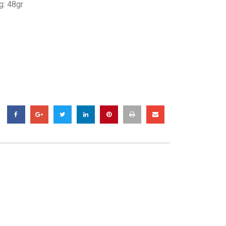
g: 48gr