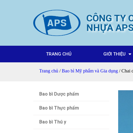
CÔNG TY C
NHỰA AP
TRANG CHỦ
GIỚI THIỆU
Trang chủ
/
Bao bì Mỹ phẩm và Gia dụng
/ Chai 
Bao bì Dược phẩm
Bao bì Thực phẩm
Bao bì Thú y