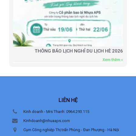
THÔNG BÁO LỊCH NGHỈ DU LỊCH HÈ 2026
Xem thêm »
LIÊN HỆ
Kinh doanh - Mrs Thanh: 0964.293.115
Kinhdoanh@nhuaaps.com
Cụm Công nghiệp Thị trấn Phùng - Đan Phượng - Hà Nội