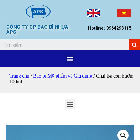
CÔNG TY CP BAO BÌ NHỰA
Hotline: 0964293115
APS
Trang chủ
/
Bao bì Mỹ phẩm và Gia dụng
/ Chai Ba con bướm
100ml