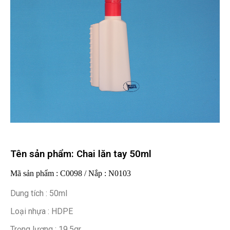
Tên sản phẩm: Chai lăn tay 50ml
Mã sản phẩm : C0098 / Nắp : N0103
Dung tích : 50ml
Loại nhựa : HDPE
Trọng lượng : 19.5gr