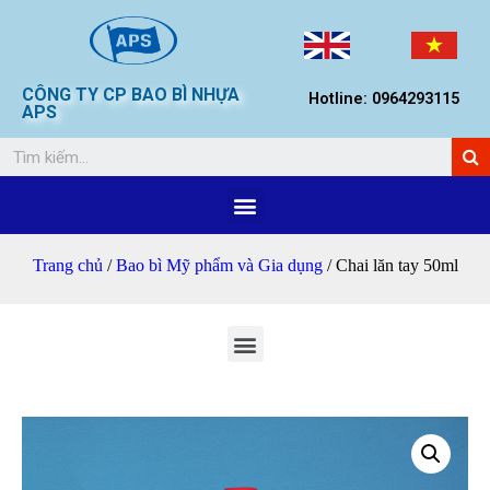
CÔNG TY CP BAO BÌ NHỰA
Hotline: 0964293115
APS
Trang chủ
/
Bao bì Mỹ phẩm và Gia dụng
/ Chai lăn tay 50ml