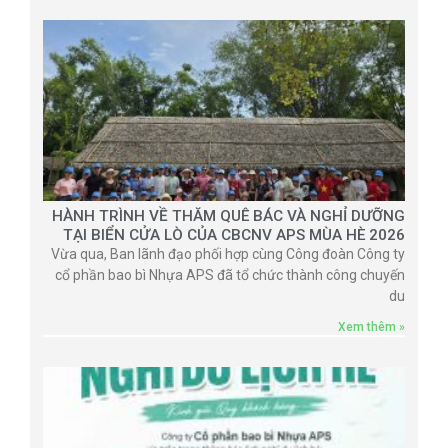
HÀNH TRÌNH VỀ THĂM QUÊ BÁC VÀ NGHỈ DƯỠNG
TẠI BIỂN CỬA LÒ CỦA CBCNV APS MÙA HÈ 2026
Vừa qua, Ban lãnh đạo phối hợp cùng Công đoàn Công ty
cổ phần bao bì Nhựa APS đã tổ chức thành công chuyến
du
Xem thêm »