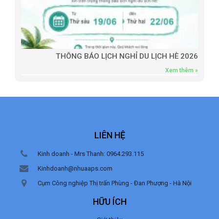
THÔNG BÁO LỊCH NGHỈ DU LỊCH HÈ 2026
Xem thêm »
LIÊN HỆ
Kinh doanh - Mrs Thanh: 0964.293.115
Kinhdoanh@nhuaaps.com
Cụm Công nghiệp Thị trấn Phùng - Đan Phượng - Hà Nội
HỮU ÍCH