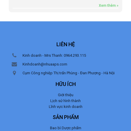
Xem thêm »
LIÊN HỆ
Kinh doanh - Mrs Thanh: 0964.293.115
Kinhdoanh@nhuaaps.com
Cụm Công nghiệp Thị trấn Phùng - Đan Phượng - Hà Nội
HỮU ÍCH
Giới thiệu
Lịch sử hình thành
Lĩnh vực kinh doanh
SẢN PHẨM
Bao bì Dược phẩm