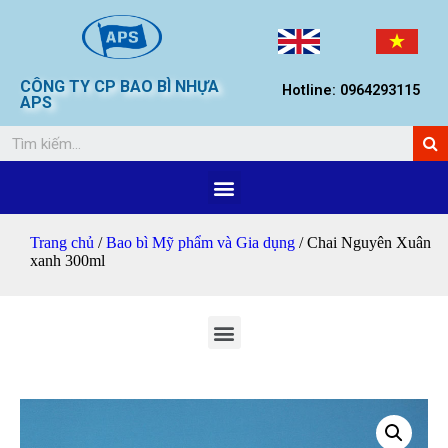
CÔNG TY CP BAO BÌ NHỰA
Hotline: 0964293115
APS
Trang chủ
/
Bao bì Mỹ phẩm và Gia dụng
/ Chai Nguyên Xuân
xanh 300ml