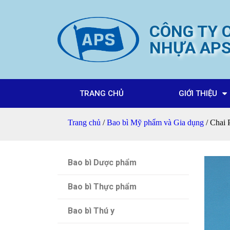
CÔNG TY C
NHỰA AP
TRANG CHỦ
GIỚI THIỆU
Trang chủ
/
Bao bì Mỹ phẩm và Gia dụng
/ Chai 
Bao bì Dược phẩm
Bao bì Thực phẩm
Bao bì Thú y