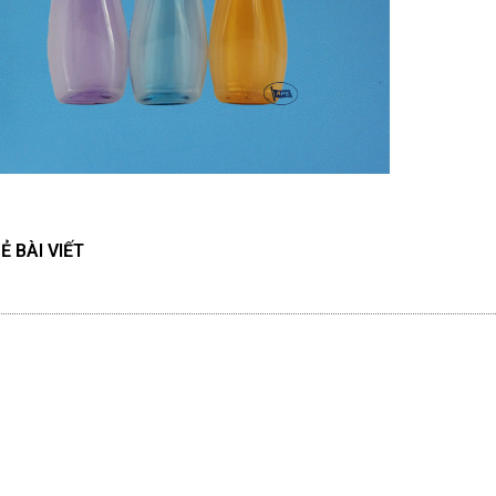
Ẻ BÀI VIẾT