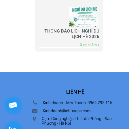
THÔNG BÁO LỊCH NGHỈ DU
LỊCH HÈ 2026
Xem thêm »
LIÊN HỆ
Kinh doanh - Mrs Thanh: 0964.293.115
Kinhdoanh@nhuaaps.com
Cụm Công nghiệp Thị trấn Phùng - Đan
Phượng - Hà Nội