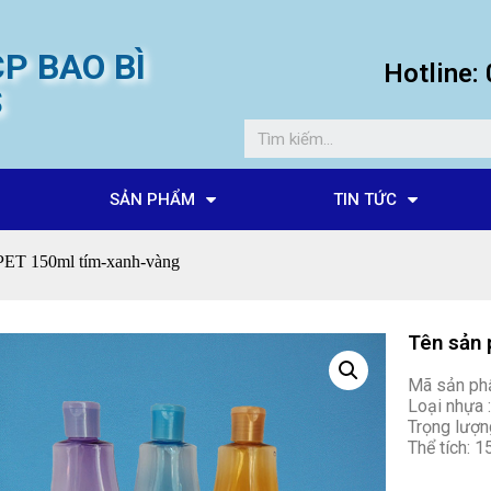
P BAO BÌ
Hotline
S
SẢN PHẨM
TIN TỨC
PET 150ml tím-xanh-vàng
Tên sản 
Mã sản ph
Loại nhựa 
Trọng lượn
Thể tích: 