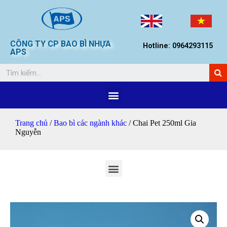
CÔNG TY CP BAO BÌ NHỰA
Hotline: 0964293115
APS
Trang chủ
/
Bao bì các ngành khác
/ Chai Pet 250ml Gia
Nguyễn