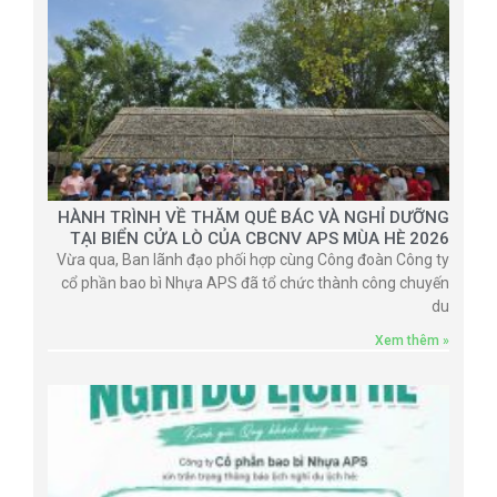
HÀNH TRÌNH VỀ THĂM QUÊ BÁC VÀ NGHỈ DƯỠNG
TẠI BIỂN CỬA LÒ CỦA CBCNV APS MÙA HÈ 2026
Vừa qua, Ban lãnh đạo phối hợp cùng Công đoàn Công ty
cổ phần bao bì Nhựa APS đã tổ chức thành công chuyến
du
Xem thêm »