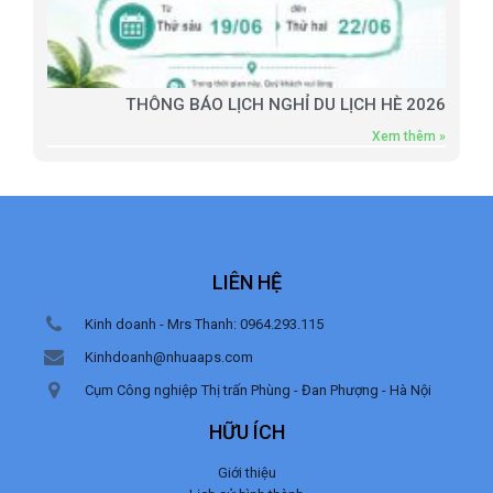
THÔNG BÁO LỊCH NGHỈ DU LỊCH HÈ 2026
Xem thêm »
LIÊN HỆ
Kinh doanh - Mrs Thanh: 0964.293.115
Kinhdoanh@nhuaaps.com
Cụm Công nghiệp Thị trấn Phùng - Đan Phượng - Hà Nội
HỮU ÍCH
Giới thiệu