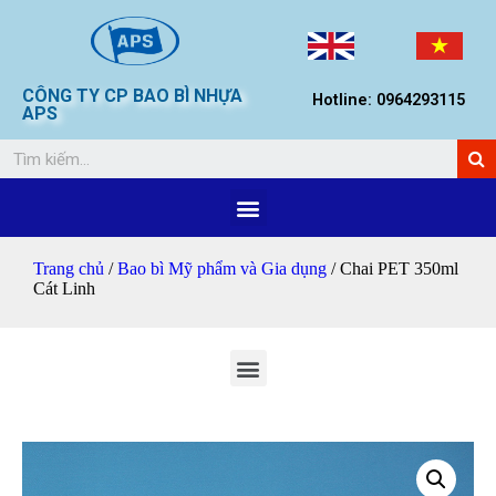
CÔNG TY CP BAO BÌ NHỰA
Hotline: 0964293115
APS
Trang chủ
/
Bao bì Mỹ phẩm và Gia dụng
/ Chai PET 350ml
Cát Linh