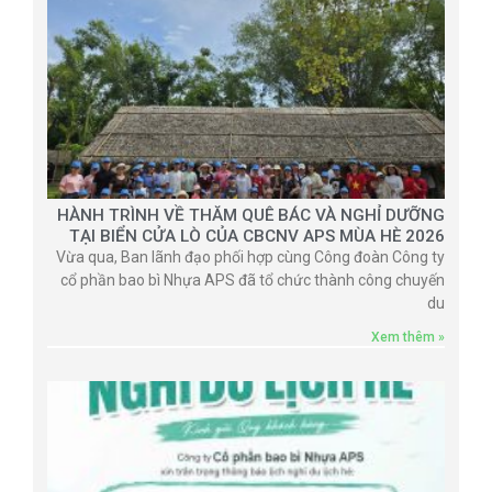
HÀNH TRÌNH VỀ THĂM QUÊ BÁC VÀ NGHỈ DƯỠNG
TẠI BIỂN CỬA LÒ CỦA CBCNV APS MÙA HÈ 2026
Vừa qua, Ban lãnh đạo phối hợp cùng Công đoàn Công ty
cổ phần bao bì Nhựa APS đã tổ chức thành công chuyến
du
Xem thêm »