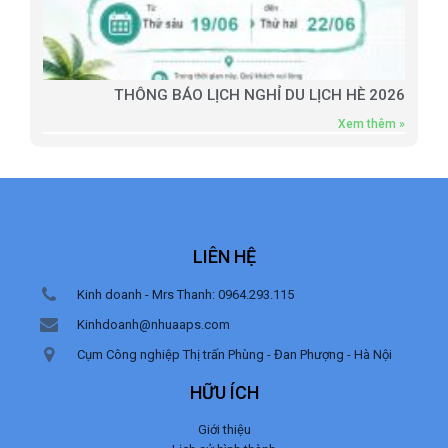
THÔNG BÁO LỊCH NGHỈ DU LỊCH HÈ 2026
Xem thêm »
LIÊN HỆ
Kinh doanh - Mrs Thanh: 0964.293.115
Kinhdoanh@nhuaaps.com
Cụm Công nghiệp Thị trấn Phùng - Đan Phượng - Hà Nội
HỮU ÍCH
Giới thiệu