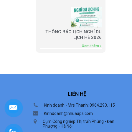
THÔNG BÁO LỊCH NGHỈ DU
LỊCH HÈ 2026
Xem thêm »
LIÊN HỆ
Kinh doanh - Mrs Thanh: 0964.293.115
Kinhdoanh@nhuaaps.com
Cụm Công nghiệp Thị trấn Phùng - Đan
Phượng - Hà Nội