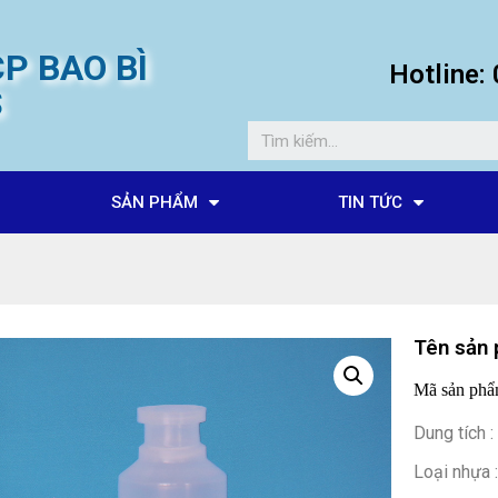
P BAO BÌ
Hotline
S
SẢN PHẨM
TIN TỨC
Tên sản 
Mã sản phẩ
Dung tích 
Loại nhựa 