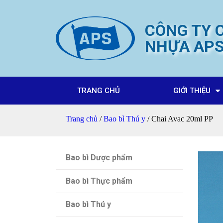
CÔNG TY C
NHỰA AP
TRANG CHỦ
GIỚI THIỆU
Trang chủ
/
Bao bì Thú y
/ Chai Avac 20ml PP
Bao bì Dược phẩm
Bao bì Thực phẩm
Bao bì Thú y