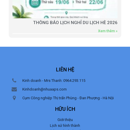
THÔNG BÁO LỊCH NGHỈ DU LỊCH HÈ 2026
Xem thêm »
LIÊN HỆ
Kinh doanh - Mrs Thanh: 0964.293.115
Kinhdoanh@nhuaaps.com
Cụm Công nghiệp Thị trấn Phùng - Đan Phượng - Hà Nội
HỮU ÍCH
Giới thiệu
Lịch sử hình thành