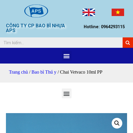
CÔNG TY CP BAO BÌ NHỰA
Hotline: 0964293115
APS
Trang chủ
/
Bao bì Thú y
/ Chai Vetvaco 10ml PP