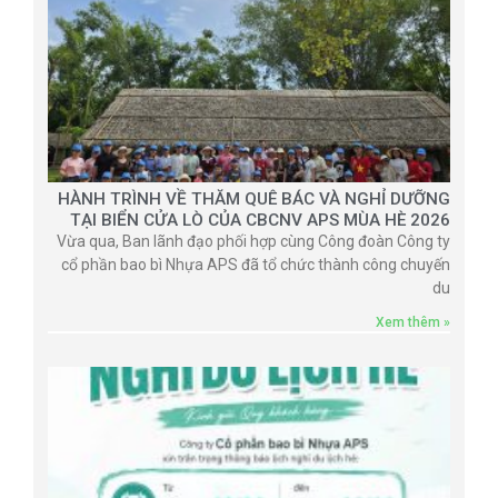
HÀNH TRÌNH VỀ THĂM QUÊ BÁC VÀ NGHỈ DƯỠNG
TẠI BIỂN CỬA LÒ CỦA CBCNV APS MÙA HÈ 2026
Vừa qua, Ban lãnh đạo phối hợp cùng Công đoàn Công ty
cổ phần bao bì Nhựa APS đã tổ chức thành công chuyến
du
Xem thêm »