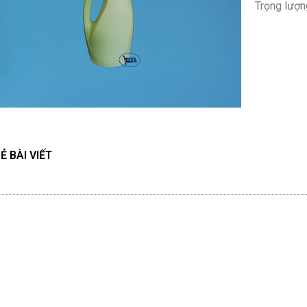
Trọng lượn
Ẻ BÀI VIẾT