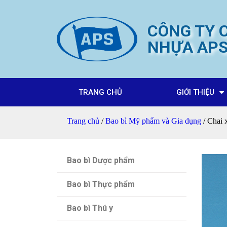
CÔNG TY C
NHỰA AP
TRANG CHỦ
GIỚI THIỆU
Trang chủ
/
Bao bì Mỹ phẩm và Gia dụng
/ Chai x
Bao bì Dược phẩm
Bao bì Thực phẩm
Bao bì Thú y