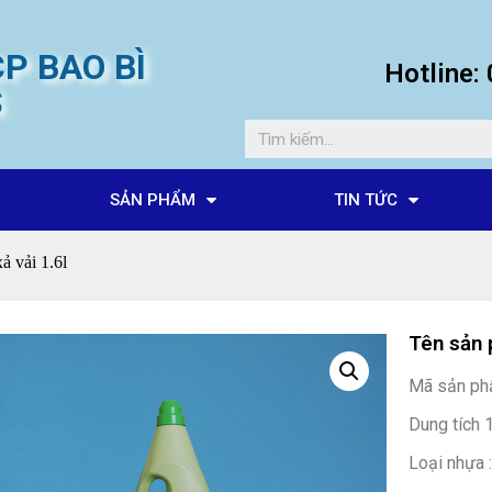
P BAO BÌ
Hotline
S
SẢN PHẨM
TIN TỨC
ả vải 1.6l
Tên sản 
Mã sản ph
Dung tích 1
Loại nhựa