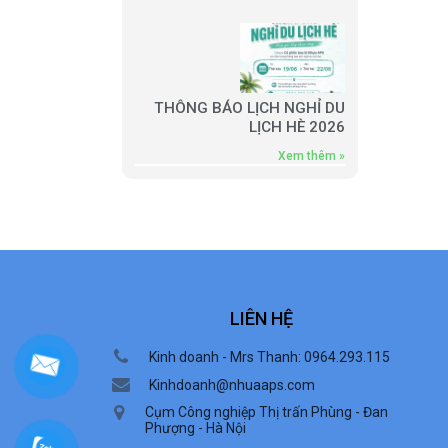
THÔNG BÁO LỊCH NGHỈ DU
LỊCH HÈ 2026
Xem thêm »
LIÊN HỆ
Kinh doanh - Mrs Thanh: 0964.293.115
Kinhdoanh@nhuaaps.com
Cụm Công nghiệp Thị trấn Phùng - Đan
Phượng - Hà Nội