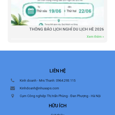
THÔNG BÁO LỊCH NGHỈ DU LỊCH HÈ 2026
Xem thêm »
LIÊN HỆ
Kinh doanh - Mrs Thanh: 0964.293.115
Kinhdoanh@nhuaaps.com
Cụm Công nghiệp Thị trấn Phùng - Đan Phượng - Hà Nội
HỮU ÍCH