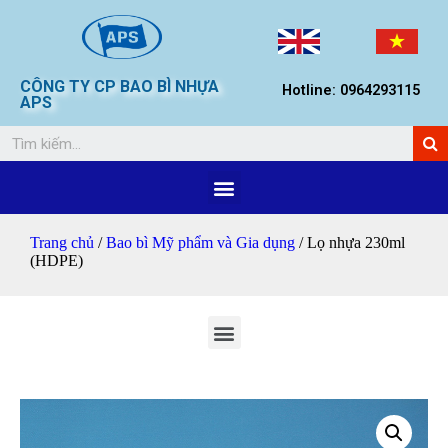
CÔNG TY CP BAO BÌ NHỰA
Hotline: 0964293115
APS
Trang chủ
/
Bao bì Mỹ phẩm và Gia dụng
/ Lọ nhựa 230ml
(HDPE)