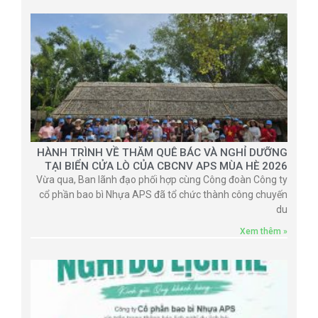
HÀNH TRÌNH VỀ THĂM QUÊ BÁC VÀ NGHỈ DƯỠNG
TẠI BIỂN CỬA LÒ CỦA CBCNV APS MÙA HÈ 2026
Vừa qua, Ban lãnh đạo phối hợp cùng Công đoàn Công ty
cổ phần bao bì Nhựa APS đã tổ chức thành công chuyến
du
Xem thêm »