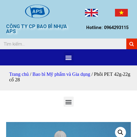
CÔNG TY CP BAO BÌ NHỰA
Hotline: 0964293115
APS
Trang chủ
/
Bao bì Mỹ phẩm và Gia dụng
/ Phôi PET 42g-22g
cổ 28