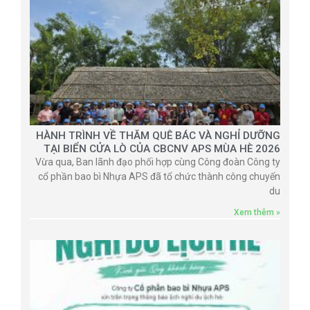
HÀNH TRÌNH VỀ THĂM QUÊ BÁC VÀ NGHỈ DƯỠNG
TẠI BIỂN CỬA LÒ CỦA CBCNV APS MÙA HÈ 2026
Vừa qua, Ban lãnh đạo phối hợp cùng Công đoàn Công ty
cổ phần bao bì Nhựa APS đã tổ chức thành công chuyến
du
Xem thêm »