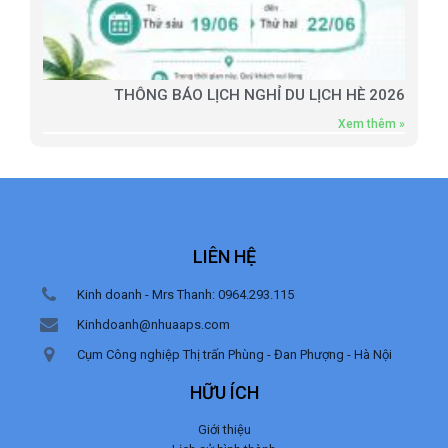
THÔNG BÁO LỊCH NGHỈ DU LỊCH HÈ 2026
Xem thêm »
LIÊN HỆ
Kinh doanh - Mrs Thanh: 0964.293.115
Kinhdoanh@nhuaaps.com
Cụm Công nghiệp Thị trấn Phùng - Đan Phượng - Hà Nội
HỮU ÍCH
Giới thiệu