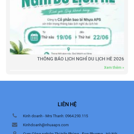
THÔNG BÁO LỊCH NGHỈ DU LỊCH HÈ 2026
Xem thêm »
LIÊN HỆ
Kinh doanh - Mrs Thanh: 0964.293.115
Kinhdoanh@nhuaaps.com
Cụm Công nghiệp Thị trấn Phùng - Đan Phượng - Hà Nội