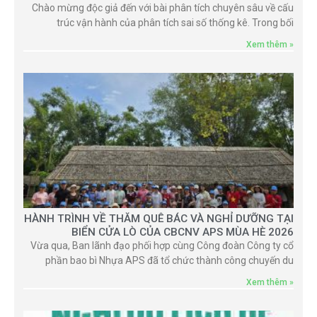
Chào mừng độc giả đến với bài phân tích chuyên sâu về cấu
trúc vận hành của phân tích sai số thống kê. Trong bối
Xem thêm »
HÀNH TRÌNH VỀ THĂM QUÊ BÁC VÀ NGHỈ DƯỠNG TẠI
BIỂN CỬA LÒ CỦA CBCNV APS MÙA HÈ 2026
Vừa qua, Ban lãnh đạo phối hợp cùng Công đoàn Công ty cổ
phần bao bì Nhựa APS đã tổ chức thành công chuyến du
Xem thêm »