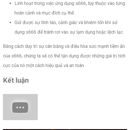
Linh hoạt trong việc ứng dụng s666, tùy thuộc vào từng
hoàn cảnh và mục đích cụ thể.
Giữ được sự tỉnh táo, cảnh giác và khiêm tốn khi sử
dụng s666 để tránh rơi vào sự lạm dụng hoặc lệch lạc.
Bằng cách duy trì sự cân bằng và điều hòa sức mạnh tiềm ẩn
của s666, chúng ta sẽ có thể tận dụng được những giá trị tích
cực của nó một cách hiệu quả và an toàn.
Kết luận