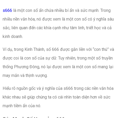
s666
là một con số ẩn chứa nhiều bí ẩn và sức mạnh. Trong
nhiều nền văn hóa, nó được xem là một con số có ý nghĩa sâu
sắc, liên quan đến các khía cạnh như tâm linh, triết học và cả
kinh doanh.
Ví dụ, trong Kinh Thánh, số 666 được gắn liền với “con thú” và
được coi là con số của sự dữ. Tuy nhiên, trong một số truyền
thống Phương Đông, nó lại được xem là một con số mang lại
may mắn và thịnh vượng.
Hiểu rõ nguồn gốc và ý nghĩa của s666 trong các nền văn hóa
khác nhau sẽ giúp chúng ta có cái nhìn toàn diện hơn về sức
mạnh tiềm ẩn của nó.