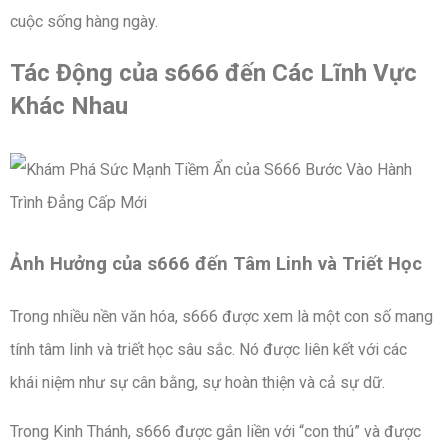
cuộc sống hàng ngày.
Tác Động của s666 đến Các Lĩnh Vực
Khác Nhau
Ảnh Hưởng của s666 đến Tâm Linh và Triết Học
Trong nhiều nền văn hóa, s666 được xem là một con số mang
tính tâm linh và triết học sâu sắc. Nó được liên kết với các
khái niệm như sự cân bằng, sự hoàn thiện và cả sự dữ.
Trong Kinh Thánh, s666 được gắn liền với “con thú” và được