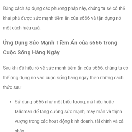
Bằng cách áp dụng các phương pháp này, chúng ta sẽ có thể
khai phá được sức mạnh tiềm ẩn của s666 và tận dụng nó
một cách hiệu quả.
Ứng Dụng Sức Mạnh Tiềm Ẩn của s666 trong
Cuộc Sống Hàng Ngày
Sau khi đã hiểu rõ về sức mạnh tiềm ẩn của s666, chúng ta có
thể ứng dụng nó vào cuộc sống hàng ngày theo những cách
thức sau:
Sử dụng s666 như một biểu tượng, mã hiệu hoặc
talisman để tăng cường sức mạnh, may mắn và thịnh
vượng trong các hoạt động kinh doanh, tài chính và cá
nhân.