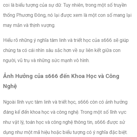
coi là biểu tượng của sự dữ. Tuy nhiên, trong một số truyền
thống Phương Đông, nó lại được xem là một con số mang lại
may mắn và thịnh vượng.
Hiểu rõ những ý nghĩa tâm linh và triết học của s666 sẽ giúp
chúng ta có cái nhìn sâu sắc hơn về sự liên kết giữa con
người, vũ trụ và những sức mạnh vô hình.
Ảnh Hưởng của s666 đến Khoa Học và Công
Nghệ
Ngoài lĩnh vực tâm linh và triết học, s666 còn có ảnh hưởng
đáng kể đến khoa học và công nghệ. Trong một số lĩnh vực
như vật lý, toán học và công nghệ thông tin, s666 được sử
dụng như một mã hiệu hoặc biểu tượng có ý nghĩa đặc biệt.