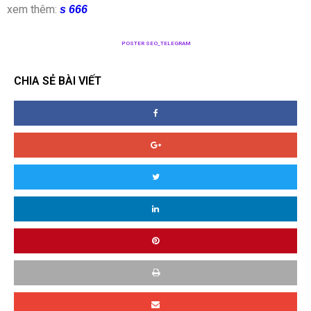
xem thêm:
s 666
POSTER SEO_TELEGRAM
CHIA SẺ BÀI VIẾT