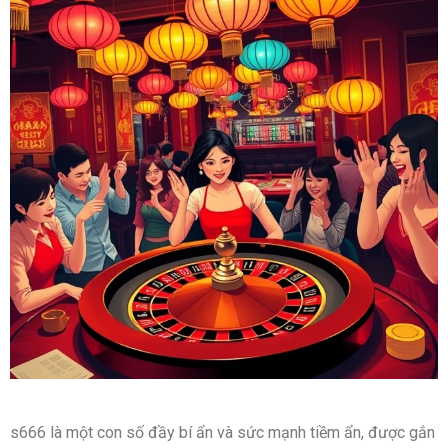
s666 là một con số đầy bí ẩn và sức mạnh tiềm ẩn, được gắn