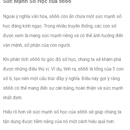
Sức Mạnh Số Học của s666
Ngoài ý nghĩa văn hóa, s666 còn ẩn chứa một sức mạnh số
học đáng kinh ngạc. Trong nhiều truyền thống, các con số
được xem là mang sức mạnh riêng và có thể ảnh hưởng đến
vận mệnh, số phận của con người.
Khi phân tích s666 từ góc độ số học, chúng ta sẽ khám phá
được những điều thú vị. Ví dụ, tính ra, s666 là tổng của 3 con
số 6, tạo nên một cấu trúc đầy ý nghĩa. Điều này gợi ý rằng
s666 có thể mang đến sự cân bằng, hoàn thiện và sức mạnh
nhất định.
Hiểu rõ hơn về sức mạnh số học của s666 sẽ giúp chúng ta
tận dụng được tiềm năng của nó một cách hiệu quả hơn.