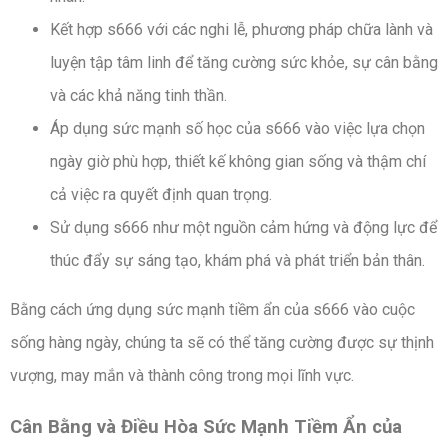
Kết hợp s666 với các nghi lễ, phương pháp chữa lành và
luyện tập tâm linh để tăng cường sức khỏe, sự cân bằng
và các khả năng tinh thần.
Áp dụng sức mạnh số học của s666 vào việc lựa chọn
ngày giờ phù hợp, thiết kế không gian sống và thậm chí
cả việc ra quyết định quan trọng.
Sử dụng s666 như một nguồn cảm hứng và động lực để
thúc đẩy sự sáng tạo, khám phá và phát triển bản thân.
Bằng cách ứng dụng sức mạnh tiềm ẩn của s666 vào cuộc
sống hàng ngày, chúng ta sẽ có thể tăng cường được sự thịnh
vượng, may mắn và thành công trong mọi lĩnh vực.
Cân Bằng và Điều Hòa Sức Mạnh Tiềm Ẩn của