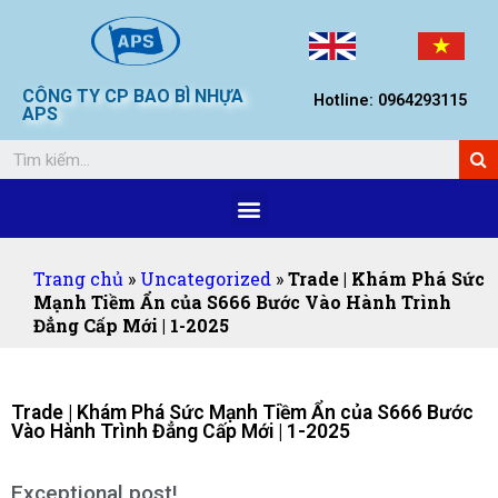
CÔNG TY CP BAO BÌ NHỰA
Hotline: 0964293115
APS
Trang chủ
»
Uncategorized
»
Trade | Khám Phá Sức
Mạnh Tiềm Ẩn của S666 Bước Vào Hành Trình
Đẳng Cấp Mới | 1-2025
Trade | Khám Phá Sức Mạnh Tiềm Ẩn của S666 Bước
Vào Hành Trình Đẳng Cấp Mới | 1-2025
Exceptional post!