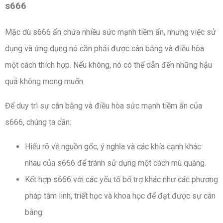
s666
Mặc dù s666 ẩn chứa nhiều sức mạnh tiềm ẩn, nhưng việc sử
dụng và ứng dụng nó cần phải được cân bằng và điều hòa
một cách thích hợp. Nếu không, nó có thể dẫn đến những hậu
quả không mong muốn.
Để duy trì sự cân bằng và điều hòa sức mạnh tiềm ẩn của
s666, chúng ta cần:
Hiểu rõ về nguồn gốc, ý nghĩa và các khía cạnh khác
nhau của s666 để tránh sử dụng một cách mù quáng.
Kết hợp s666 với các yếu tố bổ trợ khác như các phương
pháp tâm linh, triết học và khoa học để đạt được sự cân
bằng.