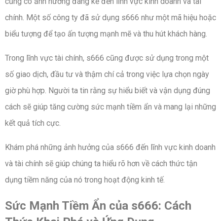
cũng có ảnh hưởng đáng kể đến lĩnh vực kinh doanh và tài
chính. Một số công ty đã sử dụng s666 như một mã hiệu hoặc
biểu tượng để tạo ấn tượng mạnh mẽ và thu hút khách hàng.
Trong lĩnh vực tài chính, s666 cũng được sử dụng trong một
số giao dịch, đầu tư và thậm chí cả trong việc lựa chọn ngày
giờ phù hợp. Người ta tin rằng sự hiểu biết và vận dụng đúng
cách sẽ giúp tăng cường sức mạnh tiềm ẩn và mang lại những
kết quả tích cực.
Khám phá những ảnh hưởng của s666 đến lĩnh vực kinh doanh
và tài chính sẽ giúp chúng ta hiểu rõ hơn về cách thức tận
dụng tiềm năng của nó trong hoạt động kinh tế.
Sức Mạnh Tiềm Ẩn của s666: Cách