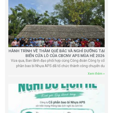
HÀNH TRÌNH VỀ THĂM QUÊ BÁC VÀ NGHỈ DƯỠNG TẠI
BIỂN CỬA LÒ CỦA CBCNV APS MÙA HÈ 2026
Vừa qua, Ban lãnh đạo phối hợp cùng Công đoàn Công ty cổ
phần bao bì Nhựa APS đã tổ chức thành công chuyến du
Xem thêm »