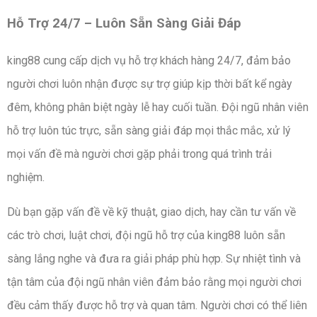
Hỗ Trợ 24/7 – Luôn Sẵn Sàng Giải Đáp
king88 cung cấp dịch vụ hỗ trợ khách hàng 24/7, đảm bảo
người chơi luôn nhận được sự trợ giúp kịp thời bất kể ngày
đêm, không phân biệt ngày lễ hay cuối tuần. Đội ngũ nhân viên
hỗ trợ luôn túc trực, sẵn sàng giải đáp mọi thắc mắc, xử lý
mọi vấn đề mà người chơi gặp phải trong quá trình trải
nghiệm.
Dù bạn gặp vấn đề về kỹ thuật, giao dịch, hay cần tư vấn về
các trò chơi, luật chơi, đội ngũ hỗ trợ của king88 luôn sẵn
sàng lắng nghe và đưa ra giải pháp phù hợp. Sự nhiệt tình và
tận tâm của đội ngũ nhân viên đảm bảo rằng mọi người chơi
đều cảm thấy được hỗ trợ và quan tâm. Người chơi có thể liên