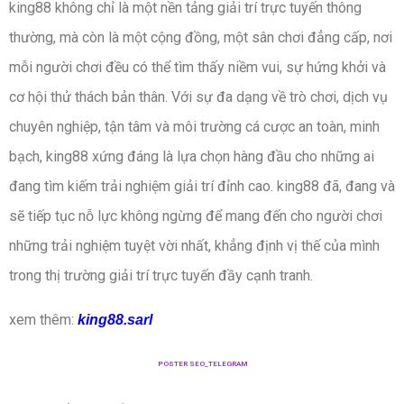
king88 không chỉ là một nền tảng giải trí trực tuyến thông
thường, mà còn là một cộng đồng, một sân chơi đẳng cấp, nơi
mỗi người chơi đều có thể tìm thấy niềm vui, sự hứng khởi và
cơ hội thử thách bản thân. Với sự đa dạng về trò chơi, dịch vụ
chuyên nghiệp, tận tâm và môi trường cá cược an toàn, minh
bạch, king88 xứng đáng là lựa chọn hàng đầu cho những ai
đang tìm kiếm trải nghiệm giải trí đỉnh cao. king88 đã, đang và
sẽ tiếp tục nỗ lực không ngừng để mang đến cho người chơi
những trải nghiệm tuyệt vời nhất, khẳng định vị thế của mình
trong thị trường giải trí trực tuyến đầy cạnh tranh.
xem thêm:
king88.sarl
POSTER SEO_TELEGRAM