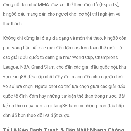
đang nổi lên như MMA, đua xe, thể thao điện tử (Esports),
king88 đều mang đến cho người chơi cơ hội trải nghiệm và
thử thách.
Không chỉ dừng lại ở sự đa dạng về môn thể thao, king88 còn
phủ sóng hầu hết các giải đấu lớn nhỏ trên toàn thế giới. Từ
các giải đấu quốc tế danh giá như World Cup, Champions
League, NBA, Grand Slam, cho đến các giải đấu quốc nội, khu
vực, king88 đều cập nhật đầy đủ, mang đến cho người chơi
vô số lựa chọn. Người chơi có thể lựa chọn giữa các giải đấu
quốc tế đình đám hay những sự kiện thể thao trong nước. Bất
kể sở thích của bạn là gì, king88 luôn có những trận đấu hấp
dẫn để bạn theo dõi và đặt cược.
Tỷ Lệ Kèo Cạnh Tranh & Cập Nhật Nhanh Chóng