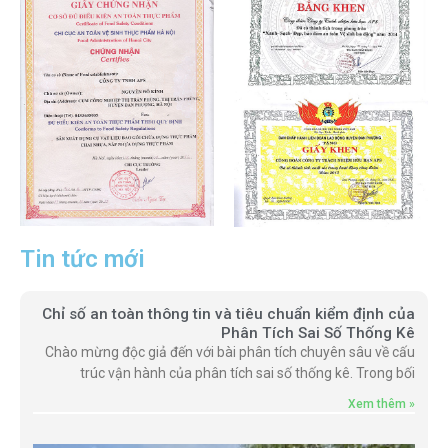
Tin tức mới
Chỉ số an toàn thông tin và tiêu chuẩn kiểm định của
Phân Tích Sai Số Thống Kê
Chào mừng độc giả đến với bài phân tích chuyên sâu về cấu
trúc vận hành của phân tích sai số thống kê. Trong bối
Xem thêm »