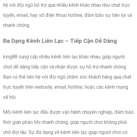
hệ với đội ngũ hỗ trợ qua nhiều kênh khác nhau như chat trực
tuyến, email, hay số điện thoại hotline, đảm bảo sự tiện lợi và
nhanh chóng.
Đa Dạng Kênh Liên Lạc – Tiếp Cận Dễ Dàng
king88 cung cấp nhiều kênh liên lạc khác nhau, giúp người
chơi dễ dàng tiếp cận và nhận được sự hỗ trợ nhanh chóng.
Bạn có thể liên hệ với đội ngũ chăm sóc khách hàng qua chat
trực tuyến trên website, email, hotline, hoặc các kênh mạng
xã hội.
Mỗi kênh liên lạc đều được vận hành chuyên nghiệp, đảm bảo
thời gian phản hồi nhanh chóng, giúp người chơi không phải
chờ đợi lâu. Sự đa dạng về kênh liên lạc giúp người chơi có