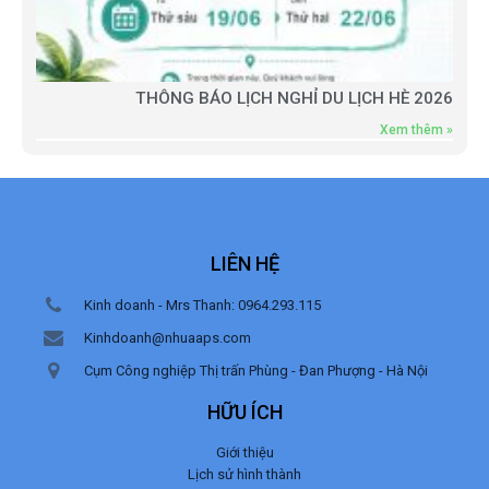
THÔNG BÁO LỊCH NGHỈ DU LỊCH HÈ 2026
Xem thêm »
LIÊN HỆ
Kinh doanh - Mrs Thanh: 0964.293.115
Kinhdoanh@nhuaaps.com
Cụm Công nghiệp Thị trấn Phùng - Đan Phượng - Hà Nội
HỮU ÍCH
Giới thiệu
Lịch sử hình thành