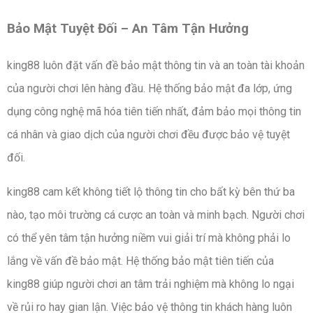
Bảo Mật Tuyệt Đối – An Tâm Tận Hưởng
king88 luôn đặt vấn đề bảo mật thông tin và an toàn tài khoản
của người chơi lên hàng đầu. Hệ thống bảo mật đa lớp, ứng
dụng công nghệ mã hóa tiên tiến nhất, đảm bảo mọi thông tin
cá nhân và giao dịch của người chơi đều được bảo vệ tuyệt
đối.
king88 cam kết không tiết lộ thông tin cho bất kỳ bên thứ ba
nào, tạo môi trường cá cược an toàn và minh bạch. Người chơi
có thể yên tâm tận hưởng niềm vui giải trí mà không phải lo
lắng về vấn đề bảo mật. Hệ thống bảo mật tiên tiến của
king88 giúp người chơi an tâm trải nghiệm mà không lo ngại
về rủi ro hay gian lận. Việc bảo vệ thông tin khách hàng luôn