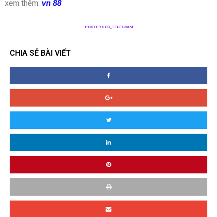
xem thêm:
vn 88
POSTER SEO_TELEGRAM
CHIA SẺ BÀI VIẾT