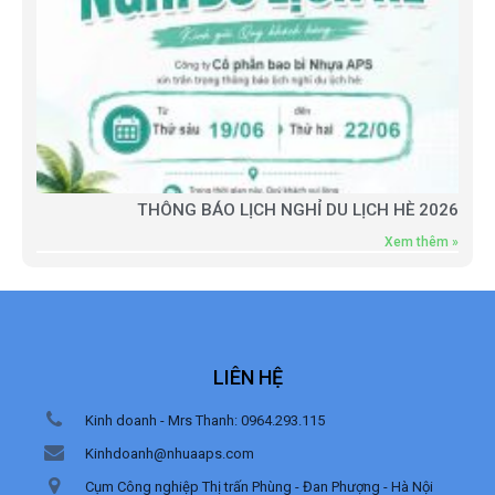
THÔNG BÁO LỊCH NGHỈ DU LỊCH HÈ 2026
Xem thêm »
LIÊN HỆ
Kinh doanh - Mrs Thanh: 0964.293.115
Kinhdoanh@nhuaaps.com
Cụm Công nghiệp Thị trấn Phùng - Đan Phượng - Hà Nội