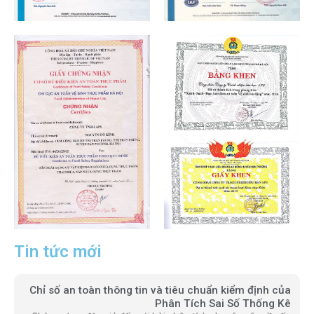
Tin tức mới
Chỉ số an toàn thông tin và tiêu chuẩn kiểm định của
Phân Tích Sai Số Thống Kê