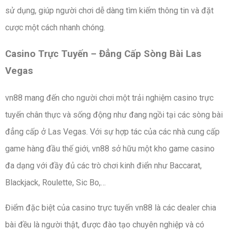
sử dụng, giúp người chơi dễ dàng tìm kiếm thông tin và đặt
cược một cách nhanh chóng.
Casino Trực Tuyến – Đẳng Cấp Sòng Bài Las
Vegas
vn88 mang đến cho người chơi một trải nghiệm casino trực
tuyến chân thực và sống động như đang ngồi tại các sòng bài
đẳng cấp ở Las Vegas. Với sự hợp tác của các nhà cung cấp
game hàng đầu thế giới, vn88 sở hữu một kho game casino
đa dạng với đầy đủ các trò chơi kinh điển như Baccarat,
Blackjack, Roulette, Sic Bo,…
Điểm đặc biệt của casino trực tuyến vn88 là các dealer chia
bài đều là người thật, được đào tạo chuyên nghiệp và có