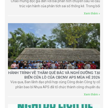
Chào mừng độc giả đến với bài phân tích chuyên sâu về cấu
trúc vận hành của phân tích sai số thống kê. Trong bối
Xem thêm »
HÀNH TRÌNH VỀ THĂM QUÊ BÁC VÀ NGHỈ DƯỠNG TẠI
BIỂN CỬA LÒ CỦA CBCNV APS MÙA HÈ 2026
Vừa qua, Ban lãnh đạo phối hợp cùng Công đoàn Công ty cổ
phần bao bì Nhựa APS đã tổ chức thành công chuyến du
Xem thêm »