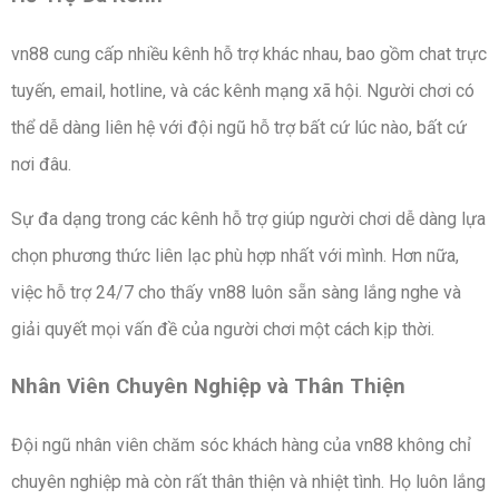
vn88 cung cấp nhiều kênh hỗ trợ khác nhau, bao gồm chat trực
tuyến, email, hotline, và các kênh mạng xã hội. Người chơi có
thể dễ dàng liên hệ với đội ngũ hỗ trợ bất cứ lúc nào, bất cứ
nơi đâu.
Sự đa dạng trong các kênh hỗ trợ giúp người chơi dễ dàng lựa
chọn phương thức liên lạc phù hợp nhất với mình. Hơn nữa,
việc hỗ trợ 24/7 cho thấy vn88 luôn sẵn sàng lắng nghe và
giải quyết mọi vấn đề của người chơi một cách kịp thời.
Nhân Viên Chuyên Nghiệp và Thân Thiện
Đội ngũ nhân viên chăm sóc khách hàng của vn88 không chỉ
chuyên nghiệp mà còn rất thân thiện và nhiệt tình. Họ luôn lắng