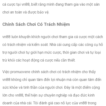
cá cược tại vn88, biết rằng mình đang tham gia vào một sân
chơi an toàn và được bảo vệ.
Chính Sách Chơi Có Trách Nhiệm
vn88 luôn khuyến khích người chơi tham gia cá cược một cách
có trách nhiệm và kiểm soát. Nhà cái cung cấp các công cụ hỗ
trợ người chơi tự giới hạn mức cược, thời gian chơi và tự loại
trừ khỏi các hoạt động cá cược nếu cần thiết.
Việc promuovere chính sách chơi có trách nhiệm cho thấy
vn88 không chỉ quan tâm đến lợi nhuận mà còn quan tâm đến
sức khỏe và tinh thần của người chơi. Đây là một điểm cộng
lớn cho vn88, thể hiện sự chuyên nghiệp và đạo đức kinh
doanh của nhà cái. Tôi đánh giá cao nỗ lực của vn88 trong