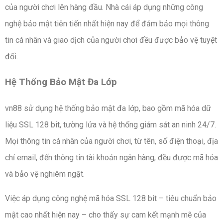
của người chơi lên hàng đầu. Nhà cái áp dụng những công
nghệ bảo mật tiên tiến nhất hiện nay để đảm bảo mọi thông
tin cá nhân và giao dịch của người chơi đều được bảo vệ tuyệt
đối.
Hệ Thống Bảo Mật Đa Lớp
vn88 sử dụng hệ thống bảo mật đa lớp, bao gồm mã hóa dữ
liệu SSL 128 bit, tường lửa và hệ thống giám sát an ninh 24/7.
Mọi thông tin cá nhân của người chơi, từ tên, số điện thoại, địa
chỉ email, đến thông tin tài khoản ngân hàng, đều được mã hóa
và bảo vệ nghiêm ngặt.
Việc áp dụng công nghệ mã hóa SSL 128 bit – tiêu chuẩn bảo
mật cao nhất hiện nay – cho thấy sự cam kết mạnh mẽ của