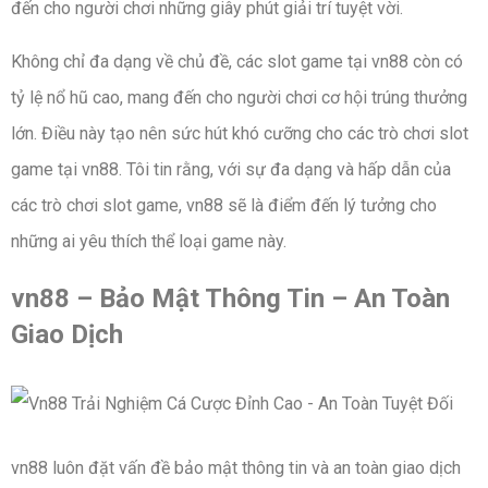
đến cho người chơi những giây phút giải trí tuyệt vời.
Không chỉ đa dạng về chủ đề, các slot game tại vn88 còn có
tỷ lệ nổ hũ cao, mang đến cho người chơi cơ hội trúng thưởng
lớn. Điều này tạo nên sức hút khó cưỡng cho các trò chơi slot
game tại vn88. Tôi tin rằng, với sự đa dạng và hấp dẫn của
các trò chơi slot game, vn88 sẽ là điểm đến lý tưởng cho
những ai yêu thích thể loại game này.
vn88 – Bảo Mật Thông Tin – An Toàn
Giao Dịch
vn88 luôn đặt vấn đề bảo mật thông tin và an toàn giao dịch