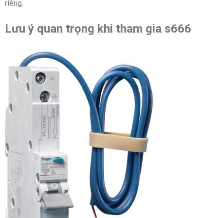
riêng.
Lưu ý quan trọng khi tham gia s666