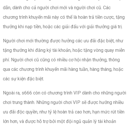
dẫn, dành cho cả người chơi mới và người chơi cũ. Các
chương trình khuyến mãi này có thể là hoàn trả tiền cược, tặng
thưởng khi nạp tiền, hoặc các giải đấu với giải thưởng giá trị.
Người chơi mới thường được hưởng các ưu đãi đặc biệt, như
tặng thưởng khi đăng ký tài khoản, hoặc tặng vòng quay miễn
phí. Người chơi cũ cũng có nhiều cơ hội nhận thưởng, thông
qua các chương trình khuyến mãi hàng tuần, hàng tháng, hoặc
các sự kiện đặc biệt.
Ngoài ra, s666 còn có chương trình VIP dành cho những người
chơi trung thành. Những người chơi VIP sẽ được hưởng nhiều
ưu đãi độc quyền, như tỷ lệ hoàn trả cao hơn, hạn mức rút tiền
lớn hơn, và được hỗ trợ bởi một đội ngũ quản lý tài khoản