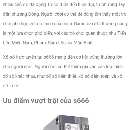
nhiều chủ đề đa dạng, từ cổ điển đến hiện đại, từ phương Tây
đến phương Đông. Người chơi có thể dễ dàng tìm thấy một trò
chơi phù hợp với sở thích của mình. Game bài đổi thưởng cũng
là một lựa chọn phổ biến, với các trò chơi quen thuộc như Tiến
Lên Miền Nam, Phỏm, Sâm Lốc, và Mậu Binh.
Xổ số trực tuyến tại s666 mang đến cơ hội trúng thưởng lớn
cho người chơi. Người chơi có thể tham gia vào các loại hình
xổ số khác nhau, như xổ số kiến thiết, xổ số điện toán, và xổ
số lô tô.
Ưu điểm vượt trội của s666