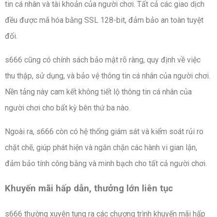
tin cá nhân và tài khoản của người chơi. Tất cả các giao dịch
đều được mã hóa bằng SSL 128-bit, đảm bảo an toàn tuyệt
đối.
s666 cũng có chính sách bảo mật rõ ràng, quy định về việc
thu thập, sử dụng, và bảo vệ thông tin cá nhân của người chơi.
Nền tảng này cam kết không tiết lộ thông tin cá nhân của
người chơi cho bất kỳ bên thứ ba nào.
Ngoài ra, s666 còn có hệ thống giám sát và kiểm soát rủi ro
chặt chẽ, giúp phát hiện và ngăn chặn các hành vi gian lận,
đảm bảo tính công bằng và minh bạch cho tất cả người chơi.
Khuyến mãi hấp dẫn, thưởng lớn liên tục
s666 thường xuyên tung ra các chương trình khuyến mãi hấp