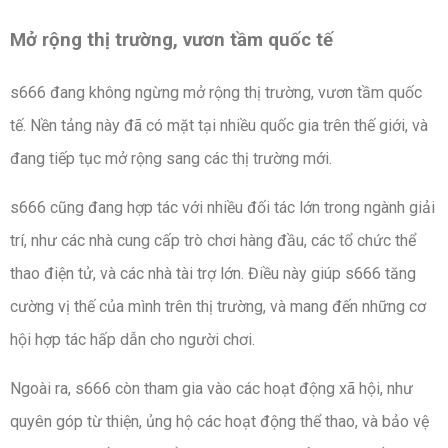
Mở rộng thị trường, vươn tầm quốc tế
s666 đang không ngừng mở rộng thị trường, vươn tầm quốc
tế. Nền tảng này đã có mặt tại nhiều quốc gia trên thế giới, và
đang tiếp tục mở rộng sang các thị trường mới.
s666 cũng đang hợp tác với nhiều đối tác lớn trong ngành giải
trí, như các nhà cung cấp trò chơi hàng đầu, các tổ chức thể
thao điện tử, và các nhà tài trợ lớn. Điều này giúp s666 tăng
cường vị thế của mình trên thị trường, và mang đến những cơ
hội hợp tác hấp dẫn cho người chơi.
Ngoài ra, s666 còn tham gia vào các hoạt động xã hội, như
quyên góp từ thiện, ủng hộ các hoạt động thể thao, và bảo vệ