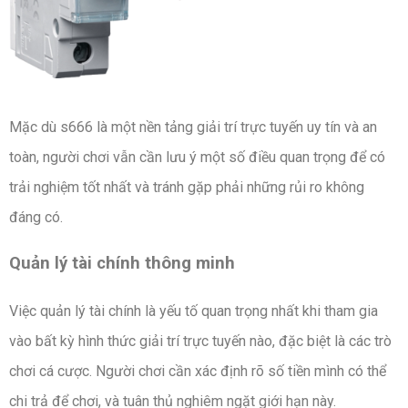
Mặc dù s666 là một nền tảng giải trí trực tuyến uy tín và an
toàn, người chơi vẫn cần lưu ý một số điều quan trọng để có
trải nghiệm tốt nhất và tránh gặp phải những rủi ro không
đáng có.
Quản lý tài chính thông minh
Việc quản lý tài chính là yếu tố quan trọng nhất khi tham gia
vào bất kỳ hình thức giải trí trực tuyến nào, đặc biệt là các trò
chơi cá cược. Người chơi cần xác định rõ số tiền mình có thể
chi trả để chơi, và tuân thủ nghiêm ngặt giới hạn này.