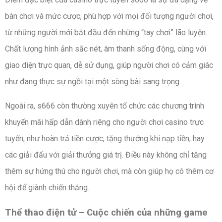
bàn chơi và mức cược, phù hợp với mọi đối tượng người chơi,
từ những người mới bắt đầu đến những “tay chơi” lão luyện.
Chất lượng hình ảnh sắc nét, âm thanh sống động, cùng với
giao diện trực quan, dễ sử dụng, giúp người chơi có cảm giác
như đang thực sự ngồi tại một sòng bài sang trọng.
Ngoài ra, s666 còn thường xuyên tổ chức các chương trình
khuyến mãi hấp dẫn dành riêng cho người chơi casino trực
tuyến, như hoàn trả tiền cược, tặng thưởng khi nạp tiền, hay
các giải đấu với giải thưởng giá trị. Điều này không chỉ tăng
thêm sự hứng thú cho người chơi, mà còn giúp họ có thêm cơ
hội để giành chiến thắng.
Thể thao điện tử – Cuộc chiến của những game