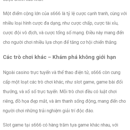
Một điểm cộng lớn của s666 là tỷ lệ cược cạnh tranh, cùng với
nhiều loại hình cược đa dạng, như cược chấp, cược tài xỉu,
cược đội vô địch, và cược tổng số mạng. Điều này mang đến
cho người chơi nhiều lựa chọn để tăng cơ hội chiến thắng.
Các trò chơi khác – Khám phá không giới hạn
Ngoài casino trực tuyến và thể thao điện tử, s666 còn cung
cấp một loạt các trò chơi khác, như slot game, game bài đổi
thưởng, và xổ số trực tuyến. Mỗi trò chơi đều có luật chơi
riêng, đồ họa đẹp mắt, và âm thanh sống động, mang đến cho
người chơi những trải nghiệm giải trí độc đáo.
Slot game tại s666 có hàng trăm tựa game khác nhau, với