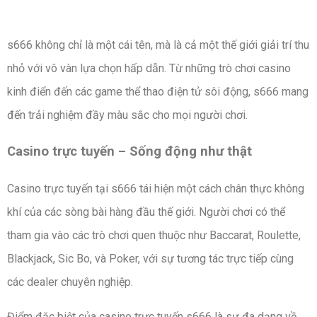
s666 không chỉ là một cái tên, mà là cả một thế giới giải trí thu
nhỏ với vô vàn lựa chọn hấp dẫn. Từ những trò chơi casino
kinh điển đến các game thể thao điện tử sôi động, s666 mang
đến trải nghiệm đầy màu sắc cho mọi người chơi.
Casino trực tuyến – Sống động như thật
Casino trực tuyến tại s666 tái hiện một cách chân thực không
khí của các sòng bài hàng đầu thế giới. Người chơi có thể
tham gia vào các trò chơi quen thuộc như Baccarat, Roulette,
Blackjack, Sic Bo, và Poker, với sự tương tác trực tiếp cùng
các dealer chuyên nghiệp.
Điểm đặc biệt của casino trực tuyến s666 là sự đa dạng về