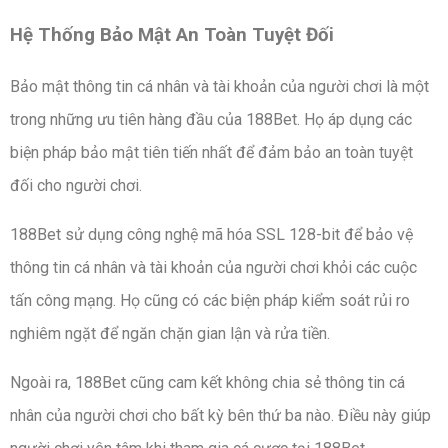
Hệ Thống Bảo Mật An Toàn Tuyệt Đối
Bảo mật thông tin cá nhân và tài khoản của người chơi là một
trong những ưu tiên hàng đầu của 188Bet. Họ áp dụng các
biện pháp bảo mật tiên tiến nhất để đảm bảo an toàn tuyệt
đối cho người chơi.
188Bet sử dụng công nghệ mã hóa SSL 128-bit để bảo vệ
thông tin cá nhân và tài khoản của người chơi khỏi các cuộc
tấn công mạng. Họ cũng có các biện pháp kiểm soát rủi ro
nghiêm ngặt để ngăn chặn gian lận và rửa tiền.
Ngoài ra, 188Bet cũng cam kết không chia sẻ thông tin cá
nhân của người chơi cho bất kỳ bên thứ ba nào. Điều này giúp