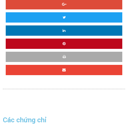
Các chứng chỉ