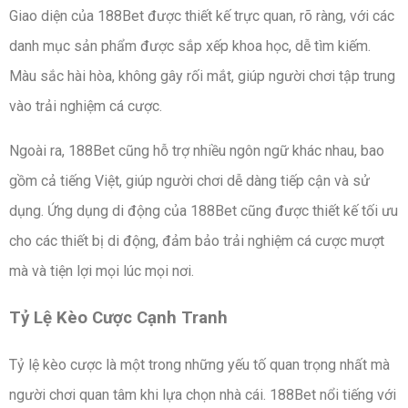
Giao diện của 188Bet được thiết kế trực quan, rõ ràng, với các
danh mục sản phẩm được sắp xếp khoa học, dễ tìm kiếm.
Màu sắc hài hòa, không gây rối mắt, giúp người chơi tập trung
vào trải nghiệm cá cược.
Ngoài ra, 188Bet cũng hỗ trợ nhiều ngôn ngữ khác nhau, bao
gồm cả tiếng Việt, giúp người chơi dễ dàng tiếp cận và sử
dụng. Ứng dụng di động của 188Bet cũng được thiết kế tối ưu
cho các thiết bị di động, đảm bảo trải nghiệm cá cược mượt
mà và tiện lợi mọi lúc mọi nơi.
Tỷ Lệ Kèo Cược Cạnh Tranh
Tỷ lệ kèo cược là một trong những yếu tố quan trọng nhất mà
người chơi quan tâm khi lựa chọn nhà cái. 188Bet nổi tiếng với