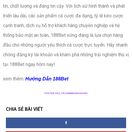
tín, chất lượng và đáng tin cậy. Với lịch sử hình thành và phát
triển lâu dài, các sản phẩm cá cược đa dạng, tỷ lệ kèo cược
cạnh tranh, dịch vụ hỗ trợ khách hàng chuyên nghiệp và hệ
thống bảo mật an toàn, 188Bet xứng đáng là lựa chọn hàng
đầu cho những người yêu thích cá cược trực tuyến. Hãy nhanh
chóng đăng ký tài khoản và khám phá những trải nghiệm thú vị
tại 188Bet ngay hôm nay!
xem thêm:
Hướng Dẫn 188Bet
POSTER SEO_TELEGRAM #44242025
CHIA SẺ BÀI VIẾT