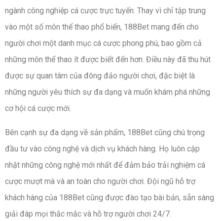
ngành công nghiệp cá cược trực tuyến. Thay vì chỉ tập trung
vào một số môn thể thao phổ biến, 188Bet mang đến cho
người chơi một danh mục cá cược phong phú, bao gồm cả
những môn thể thao ít được biết đến hơn. Điều này đã thu hút
được sự quan tâm của đông đảo người chơi, đặc biệt là
những người yêu thích sự đa dạng và muốn khám phá những
cơ hội cá cược mới.
Bên cạnh sự đa dạng về sản phẩm, 188Bet cũng chú trọng
đầu tư vào công nghệ và dịch vụ khách hàng. Họ luôn cập
nhật những công nghệ mới nhất để đảm bảo trải nghiệm cá
cược mượt mà và an toàn cho người chơi. Đội ngũ hỗ trợ
khách hàng của 188Bet cũng được đào tạo bài bản, sẵn sàng
giải đáp mọi thắc mắc và hỗ trợ người chơi 24/7.