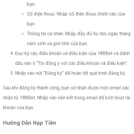
bạn.
Số điện thoại: Nhập số điện thoại chính xác của
bạn.
Thông tin cá nhân: Nhập đầy đủ họ tên, ngày tháng
năm sinh và giới tính của bạn.
Đọc kỹ các điều khoản và điều kiện của 188Bet và đánh
dấu vào ô “Tôi đồng ý với các điều khoản và điều kiện”.
Nhấp vào nút “Đăng ký” để hoàn tất quá trình đăng ký.
Sau khi đăng ký thành công, bạn sẽ nhận được một email xác
nhận từ 188Bet. Nhấp vào liên kết trong email để kích hoạt tài
khoản của bạn.
Hướng Dẫn Nạp Tiền