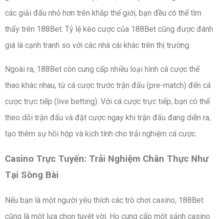
các giải đấu nhỏ hơn trên khắp thế giới, bạn đều có thể tìm
thấy trên 188Bet. Tỷ lệ kèo cược của 188Bet cũng được đánh
giá là cạnh tranh so với các nhà cái khác trên thị trường.
Ngoài ra, 188Bet còn cung cấp nhiều loại hình cá cược thể
thao khác nhau, từ cá cược trước trận đấu (pre-match) đến cá
cược trực tiếp (live betting). Với cá cược trực tiếp, bạn có thể
theo dõi trận đấu và đặt cược ngay khi trận đấu đang diễn ra,
tạo thêm sự hồi hộp và kịch tính cho trải nghiệm cá cược.
Casino Trực Tuyến: Trải Nghiệm Chân Thực Như
Tại Sòng Bài
Nếu bạn là một người yêu thích các trò chơi casino, 188Bet
cũng là một lựa chọn tuyệt vời. Họ cung cấp một sảnh casino