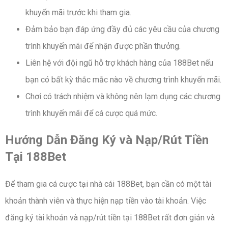
khuyến mãi trước khi tham gia.
Đảm bảo bạn đáp ứng đầy đủ các yêu cầu của chương
trình khuyến mãi để nhận được phần thưởng.
Liên hệ với đội ngũ hỗ trợ khách hàng của 188Bet nếu
bạn có bất kỳ thắc mắc nào về chương trình khuyến mãi.
Chơi có trách nhiệm và không nên lạm dụng các chương
trình khuyến mãi để cá cược quá mức.
Hướng Dẫn Đăng Ký và Nạp/Rút Tiền
Tại 188Bet
Để tham gia cá cược tại nhà cái 188Bet, bạn cần có một tài
khoản thành viên và thực hiện nạp tiền vào tài khoản. Việc
đăng ký tài khoản và nạp/rút tiền tại 188Bet rất đơn giản và