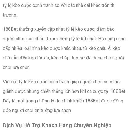
tỷ lệ kèo cược cạnh tranh so với các nhà cái khác trên thị
trường.
188Bet thường xuyên cập nhật tỷ lệ kèo cược, đảm bảo
người chơi luôn nhận được những tỷ lệ tốt nhất. Họ cũng cung
cấp nhiều loại hình kèo cược khác nhau, từ kèo châu Á, kèo
châu Âu đến kèo tài xỉu, kèo chấp, tạo sự đa dạng cho người
chơi lựa chọn.
Việc có tỷ lệ kèo cược cạnh tranh giúp người chơi có cơ hội
giành được những chiến thắng lớn hơn khi cá cược tại 188Bet.
Đây là một trong những lý do chính khiến 188Bet được đông
đảo người chơi tin tưởng lựa chọn.
Dịch Vụ Hỗ Trợ Khách Hàng Chuyên Nghiệp