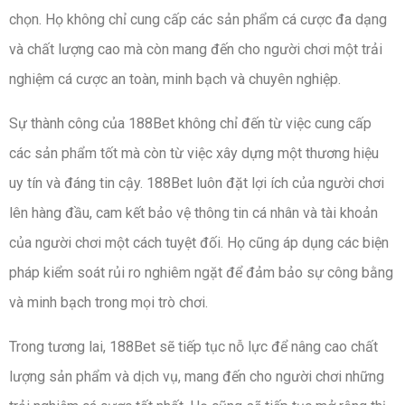
chọn. Họ không chỉ cung cấp các sản phẩm cá cược đa dạng
và chất lượng cao mà còn mang đến cho người chơi một trải
nghiệm cá cược an toàn, minh bạch và chuyên nghiệp.
Sự thành công của 188Bet không chỉ đến từ việc cung cấp
các sản phẩm tốt mà còn từ việc xây dựng một thương hiệu
uy tín và đáng tin cậy. 188Bet luôn đặt lợi ích của người chơi
lên hàng đầu, cam kết bảo vệ thông tin cá nhân và tài khoản
của người chơi một cách tuyệt đối. Họ cũng áp dụng các biện
pháp kiểm soát rủi ro nghiêm ngặt để đảm bảo sự công bằng
và minh bạch trong mọi trò chơi.
Trong tương lai, 188Bet sẽ tiếp tục nỗ lực để nâng cao chất
lượng sản phẩm và dịch vụ, mang đến cho người chơi những