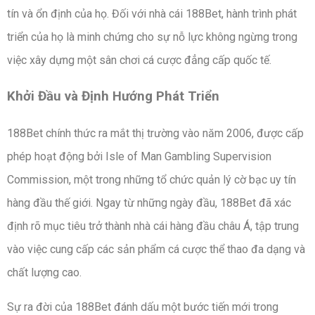
tín và ổn định của họ. Đối với nhà cái 188Bet, hành trình phát
triển của họ là minh chứng cho sự nỗ lực không ngừng trong
việc xây dựng một sân chơi cá cược đẳng cấp quốc tế.
Khởi Đầu và Định Hướng Phát Triển
188Bet chính thức ra mắt thị trường vào năm 2006, được cấp
phép hoạt động bởi Isle of Man Gambling Supervision
Commission, một trong những tổ chức quản lý cờ bạc uy tín
hàng đầu thế giới. Ngay từ những ngày đầu, 188Bet đã xác
định rõ mục tiêu trở thành nhà cái hàng đầu châu Á, tập trung
vào việc cung cấp các sản phẩm cá cược thể thao đa dạng và
chất lượng cao.
Sự ra đời của 188Bet đánh dấu một bước tiến mới trong