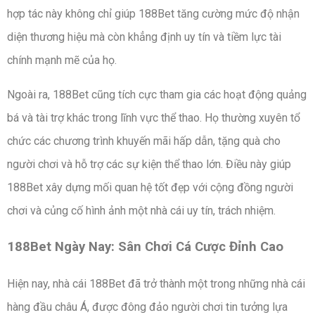
hợp tác này không chỉ giúp 188Bet tăng cường mức độ nhận
diện thương hiệu mà còn khẳng định uy tín và tiềm lực tài
chính mạnh mẽ của họ.
Ngoài ra, 188Bet cũng tích cực tham gia các hoạt động quảng
bá và tài trợ khác trong lĩnh vực thể thao. Họ thường xuyên tổ
chức các chương trình khuyến mãi hấp dẫn, tặng quà cho
người chơi và hỗ trợ các sự kiện thể thao lớn. Điều này giúp
188Bet xây dựng mối quan hệ tốt đẹp với cộng đồng người
chơi và củng cố hình ảnh một nhà cái uy tín, trách nhiệm.
188Bet Ngày Nay: Sân Chơi Cá Cược Đỉnh Cao
Hiện nay, nhà cái 188Bet đã trở thành một trong những nhà cái
hàng đầu châu Á, được đông đảo người chơi tin tưởng lựa