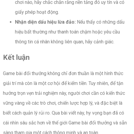
chơi nào, hãy chắc chắn rằng nền tảng đó uy tín và có
giấy phép hoạt động.
Nhận diện dấu hiệu lừa đảo:
Nếu thấy có những dấu
hiệu bất thường như thanh toán chậm hoặc yêu cầu
thông tin cá nhân không liên quan, hãy cảnh giác.
Kết luận
Game bài đổi thưởng không chỉ đơn thuần là một hình thức
giải trí mà còn là một cơ hội để kiếm tiền. Tuy nhiên, để tận
hưởng trọn vẹn trải nghiệm này, người chơi cần có kiến thức
vững vàng về các trò chơi, chiến lược hợp lý, và đặc biệt là
biết cách quản lý rủi ro. Qua bài viết này, hy vọng bạn đã có
cái nhìn sâu sắc hơn về thế giới Game bài đổi thưởng và sẵn
sàng tham gia một cách thông minh và an toàn.