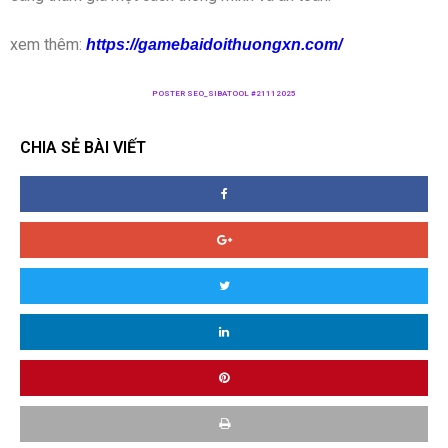
xem thêm:
https://gamebaidoithuongxn.com/
POSTER SEO_SIBATOOL #21112025
CHIA SẺ BÀI VIẾT