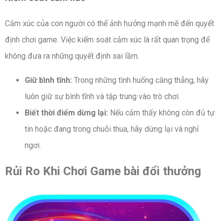
Cảm xúc của con người có thể ảnh hưởng mạnh mẽ đến quyết
định chơi game. Việc kiểm soát cảm xúc là rất quan trọng để
không đưa ra những quyết định sai lầm.
Giữ bình tĩnh:
Trong những tình huống căng thẳng, hãy
luôn giữ sự bình tĩnh và tập trung vào trò chơi.
Biết thời điểm dừng lại:
Nếu cảm thấy không còn đủ tự
tin hoặc đang trong chuỗi thua, hãy dừng lại và nghỉ
ngơi.
Rủi Ro Khi Chơi Game bài đổi thưởng