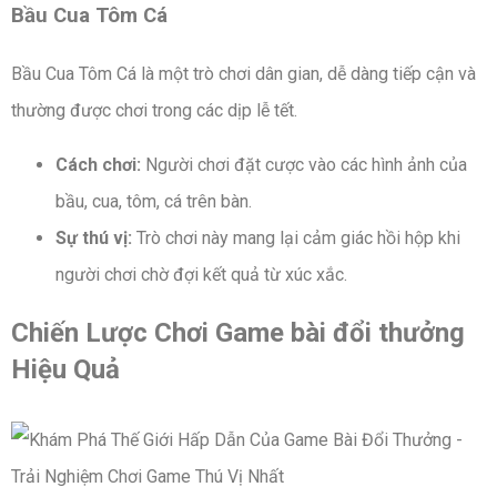
Bầu Cua Tôm Cá
Bầu Cua Tôm Cá là một trò chơi dân gian, dễ dàng tiếp cận và
thường được chơi trong các dịp lễ tết.
Cách chơi:
Người chơi đặt cược vào các hình ảnh của
bầu, cua, tôm, cá trên bàn.
Sự thú vị:
Trò chơi này mang lại cảm giác hồi hộp khi
người chơi chờ đợi kết quả từ xúc xắc.
Chiến Lược Chơi Game bài đổi thưởng
Hiệu Quả