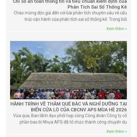
Chỉ số an toàn thông tin và tiêu chuẩn kiểm định của
Phân Tích Sai Số Thống Kê
Chào mừng độc giả đến với bài phân tích chuyên sâu về cấu
trúc vận hành của phân tích sai số thống kê. Trong bối
Xem thêm »
HÀNH TRÌNH VỀ THĂM QUÊ BÁC VÀ NGHỈ DƯỠNG TẠI
BIỂN CỬA LÒ CỦA CBCNV APS MÙA HÈ 2026
Vừa qua, Ban lãnh đạo phối hợp cùng Công đoàn Công ty cổ
phần bao bì Nhựa APS đã tổ chức thành công chuyến du
Xem thêm »