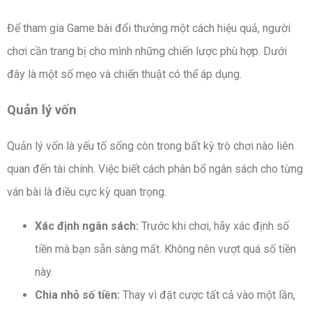
Để tham gia Game bài đổi thưởng một cách hiệu quả, người
chơi cần trang bị cho mình những chiến lược phù hợp. Dưới
đây là một số mẹo và chiến thuật có thể áp dụng.
Quản lý vốn
Quản lý vốn là yếu tố sống còn trong bất kỳ trò chơi nào liên
quan đến tài chính. Việc biết cách phân bổ ngân sách cho từng
ván bài là điều cực kỳ quan trọng.
Xác định ngân sách:
Trước khi chơi, hãy xác định số
tiền mà bạn sẵn sàng mất. Không nên vượt quá số tiền
này.
Chia nhỏ số tiền:
Thay vì đặt cược tất cả vào một lần,