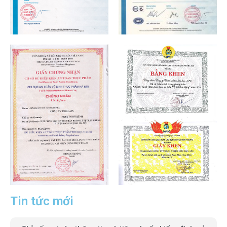
Tin tức mới