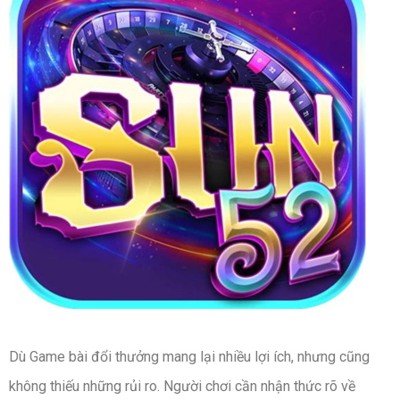
Dù Game bài đổi thưởng mang lại nhiều lợi ích, nhưng cũng
không thiếu những rủi ro. Người chơi cần nhận thức rõ về