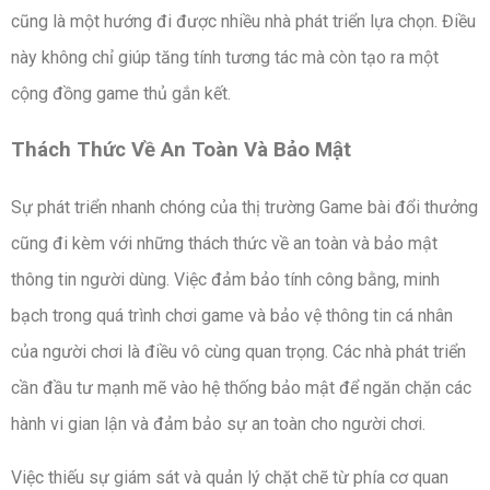
cũng là một hướng đi được nhiều nhà phát triển lựa chọn. Điều
này không chỉ giúp tăng tính tương tác mà còn tạo ra một
cộng đồng game thủ gắn kết.
Thách Thức Về An Toàn Và Bảo Mật
Sự phát triển nhanh chóng của thị trường Game bài đổi thưởng
cũng đi kèm với những thách thức về an toàn và bảo mật
thông tin người dùng. Việc đảm bảo tính công bằng, minh
bạch trong quá trình chơi game và bảo vệ thông tin cá nhân
của người chơi là điều vô cùng quan trọng. Các nhà phát triển
cần đầu tư mạnh mẽ vào hệ thống bảo mật để ngăn chặn các
hành vi gian lận và đảm bảo sự an toàn cho người chơi.
Việc thiếu sự giám sát và quản lý chặt chẽ từ phía cơ quan