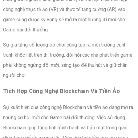
công nghệ thực tế ảo (VR) và thực tế tăng cường (AR) vào
game cũng được kỳ vọng sẽ mở ra một hướng đi mới cho
Game bài đổi thưởng.
Sự gia tăng số lượng trò chơi cũng tạo ra môi trường cạnh
tranh khốc liệt trên thị trường, đòi hỏi các nhà phát triển game
phải không ngừng đổi mới, sáng tạo để thu hút và giữ chân
người chơi.
Tích Hợp Công Nghệ Blockchain Và Tiền Ảo
Sự xuất hiện của công nghệ Blockchain và tiền ảo đang mở ra
những cơ hội mới cho Game bài đổi thưởng. Việc sử dụng
Blockchain giúp tăng tính minh bạch và bảo mật trong giao
dịch, hạn chế rủi ro gian lận. Việc tích hợp tiền ảo vào game