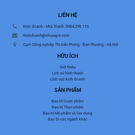
LIÊN HỆ
Kinh doanh - Mrs Thanh: 0964.293.115
Kinhdoanh@nhuaaps.com
Cụm Công nghiệp Thị trấn Phùng - Đan Phượng - Hà Nội
HỮU ÍCH
Giới thiệu
Lịch sử hình thành
Lĩnh vực kinh doanh
SẢN PHẨM
Bao bì Dược phẩm
Bao bì Thực phẩm
Bao bì Mỹ phẩm và Gia dụng
Bao bì các ngành khác