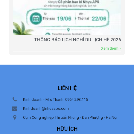
THÔNG BÁO LỊCH NGHỈ DU LỊCH HÈ 2026
Xem thêm »
LIÊN HỆ
Kinh doanh - Mrs Thanh: 0964.293.115
Kinhdoanh@nhuaaps.com
Cụm Công nghiệp Thị trấn Phùng - Đan Phượng - Hà Nội
HỮU ÍCH