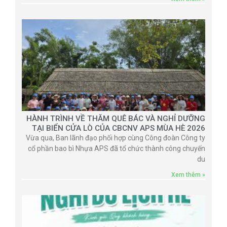
HÀNH TRÌNH VỀ THĂM QUÊ BÁC VÀ NGHỈ DƯỠNG
TẠI BIỂN CỬA LÒ CỦA CBCNV APS MÙA HÈ 2026
Vừa qua, Ban lãnh đạo phối hợp cùng Công đoàn Công ty
cổ phần bao bì Nhựa APS đã tổ chức thành công chuyến
du
Xem thêm »