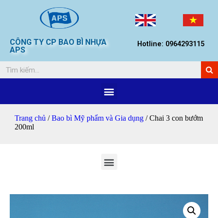
CÔNG TY CP BAO BÌ NHỰA
Hotline: 0964293115
APS
Trang chủ
/
Bao bì Mỹ phẩm và Gia dụng
/ Chai 3 con bướm
200ml