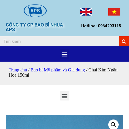
CÔNG TY CP BAO BÌ NHỰA
Hotline: 0964293115
APS
Trang chủ
/
Bao bì Mỹ phẩm và Gia dụng
/ Chai Kim Ngân
Hoa 150ml