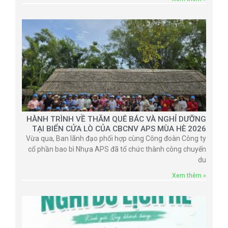
HÀNH TRÌNH VỀ THĂM QUÊ BÁC VÀ NGHỈ DƯỠNG
TẠI BIỂN CỬA LÒ CỦA CBCNV APS MÙA HÈ 2026
Vừa qua, Ban lãnh đạo phối hợp cùng Công đoàn Công ty
cổ phần bao bì Nhựa APS đã tổ chức thành công chuyến
du
Xem thêm »