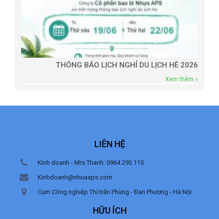
THÔNG BÁO LỊCH NGHỈ DU LỊCH HÈ 2026
Xem thêm »
LIÊN HỆ
Kinh doanh - Mrs Thanh: 0964.293.115
Kinhdoanh@nhuaaps.com
Cụm Công nghiệp Thị trấn Phùng - Đan Phượng - Hà Nội
HỮU ÍCH