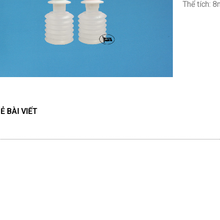
Thể tích: 8
Ẻ BÀI VIẾT