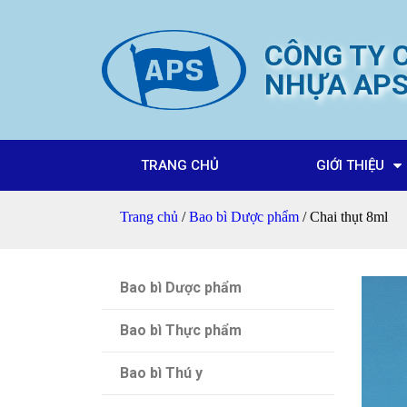
CÔNG TY C
NHỰA AP
TRANG CHỦ
GIỚI THIỆU
Trang chủ
/
Bao bì Dược phẩm
/ Chai thụt 8ml
Bao bì Dược phẩm
Bao bì Thực phẩm
Bao bì Thú y