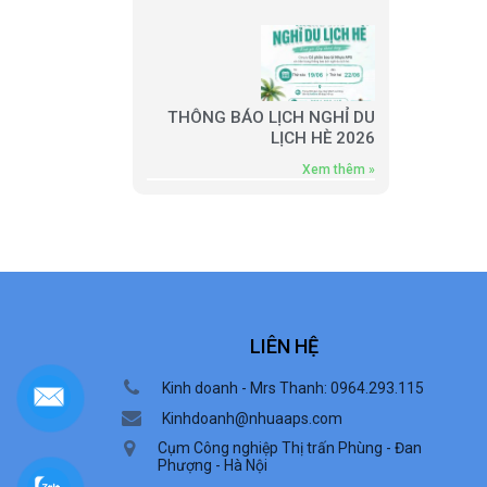
THÔNG BÁO LỊCH NGHỈ DU
LỊCH HÈ 2026
Xem thêm »
LIÊN HỆ
Kinh doanh - Mrs Thanh: 0964.293.115
Kinhdoanh@nhuaaps.com
Cụm Công nghiệp Thị trấn Phùng - Đan
Phượng - Hà Nội