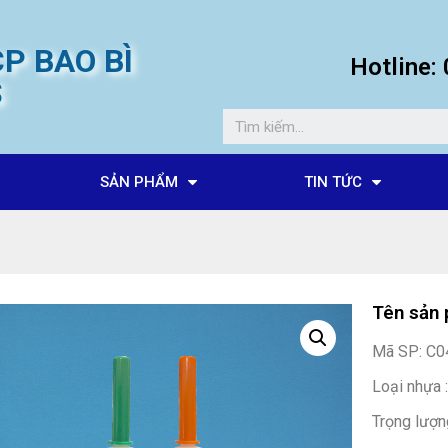
P BAO BÌ
Hotline
S
SẢN PHẨM
TIN TỨC
Tên sản 
Mã SP: C
Loại nhựa 
Trọng lượn