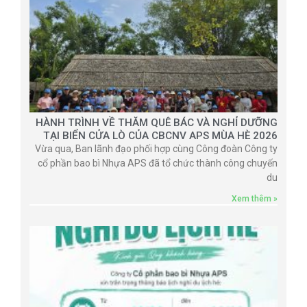
HÀNH TRÌNH VỀ THĂM QUÊ BÁC VÀ NGHỈ DƯỠNG
TẠI BIỂN CỬA LÒ CỦA CBCNV APS MÙA HÈ 2026
Vừa qua, Ban lãnh đạo phối hợp cùng Công đoàn Công ty
cổ phần bao bì Nhựa APS đã tổ chức thành công chuyến
du
Xem thêm »