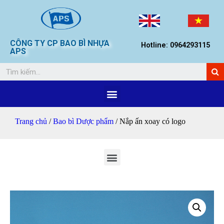
CÔNG TY CP BAO BÌ NHỰA
Hotline: 0964293115
APS
Trang chủ
/
Bao bì Dược phẩm
/ Nắp ấn xoay có logo