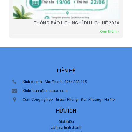
THÔNG BÁO LỊCH NGHỈ DU LỊCH HÈ 2026
Xem thêm »
LIÊN HỆ
Kinh doanh - Mrs Thanh: 0964.293.115
Kinhdoanh@nhuaaps.com
Cụm Công nghiệp Thị trấn Phùng - Đan Phượng - Hà Nội
HỮU ÍCH
Giới thiệu
Lịch sử hình thành