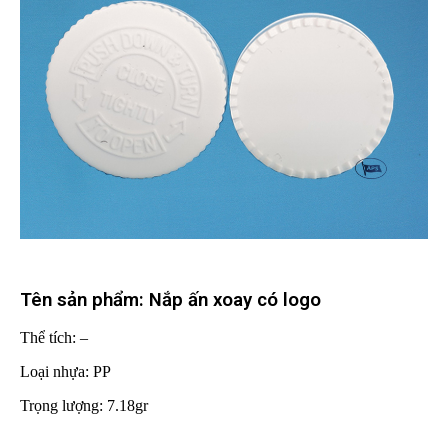
Tên sản phẩm: Nắp ấn xoay có logo
Thể tích: –
Loại nhựa: PP
Trọng lượng: 7.18gr