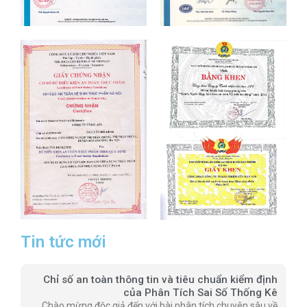
Tin tức mới
Chỉ số an toàn thông tin và tiêu chuẩn kiểm định
của Phân Tích Sai Số Thống Kê
Chào mừng độc giả đến với bài phân tích chuyên sâu về