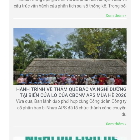
cấu trúc vận hành của phân tích sai số thống kê. Trong bối
Xem thêm »
HÀNH TRÌNH VỀ THĂM QUÊ BÁC VÀ NGHỈ DƯỠNG
TẠI BIỂN CỬA LÒ CỦA CBCNV APS MÙA HÈ 2026
Vừa qua, Ban lãnh đạo phối hợp cùng Công đoàn Công ty
cổ phần bao bì Nhựa APS đã tổ chức thành công chuyến
du
Xem thêm »