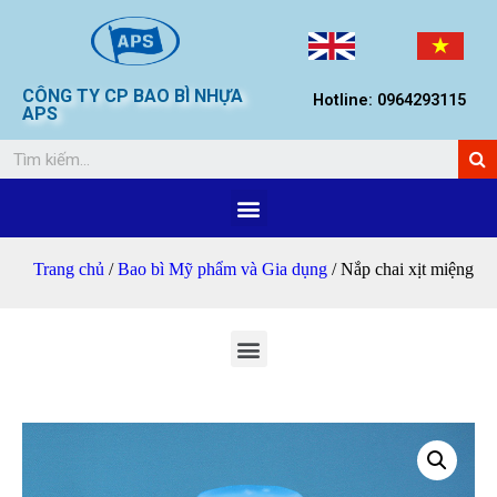
CÔNG TY CP BAO BÌ NHỰA
Hotline: 0964293115
APS
Trang chủ
/
Bao bì Mỹ phẩm và Gia dụng
/ Nắp chai xịt miệng