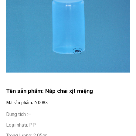
Tên sản phẩm: Nắp chai xịt miệng
Mã sản phẩm: N0083
Dung tích :–
Loại nhựa: PP
Trọng lượng: 2.05gr