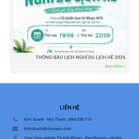
THÔNG BÁO LỊCH NGHỈ DU LỊCH HÈ 2026
Xem thêm »
LIÊN HỆ
Kinh doanh - Mrs Thanh: 0964.293.115
Kinhdoanh@nhuaaps.com
Cụm Công nghiệp Thị trấn Phùng - Đan Phượng - Hà Nội