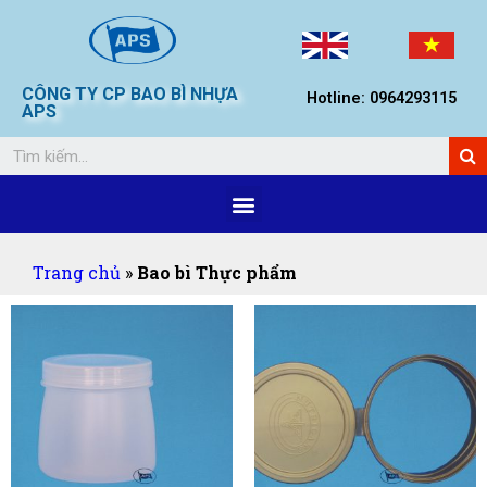
CÔNG TY CP BAO BÌ NHỰA
Hotline: 0964293115
APS
Trang chủ
»
Bao bì Thực phẩm