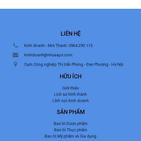
LIÊN HỆ
Kinh doanh - Mrs Thanh: 0964.293.115
Kinhdoanh@nhuaaps.com
Cụm Công nghiệp Thị trấn Phùng - Đan Phượng - Hà Nội
HỮU ÍCH
Giới thiệu
Lịch sử hình thành
Lĩnh vực kinh doanh
SẢN PHẨM
Bao bì Dược phẩm
Bao bì Thực phẩm
Bao bì Mỹ phẩm và Gia dụng