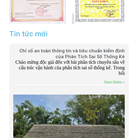
Tin tức mới
Chỉ số an toàn thông tin và tiêu chuẩn kiểm định
của Phân Tích Sai Số Thống Kê
Chào mừng độc giả đến với bài phân tích chuyên sâu về
cấu trúc vận hành của phân tích sai số thống kê. Trong
bối
Xem thêm »