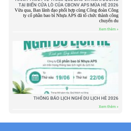
TẠI BIỂN CỬA LÒ CỦA CBCNV APS MÙA HÈ 2026
Vừa qua, Ban lãnh đạo phối hợp cùng Công đoàn Công
ty cổ phần bao bì Nhựa APS đã tổ chức thành công
chuyến du
Xem thêm »
THÔNG BÁO LỊCH NGHỈ DU LỊCH HÈ 2026
Xem thêm »