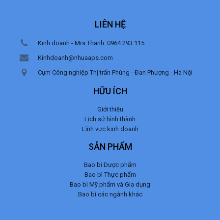
LIÊN HỆ
Kinh doanh - Mrs Thanh: 0964.293.115
Kinhdoanh@nhuaaps.com
Cụm Công nghiệp Thị trấn Phùng - Đan Phượng - Hà Nội
HỮU ÍCH
Giới thiệu
Lịch sử hình thành
Lĩnh vực kinh doanh
SẢN PHẨM
Bao bì Dược phẩm
Bao bì Thực phẩm
Bao bì Mỹ phẩm và Gia dụng
Bao bì các ngành khác