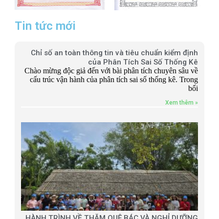
Tin tức mới
Chỉ số an toàn thông tin và tiêu chuẩn kiểm định
của Phân Tích Sai Số Thống Kê
Chào mừng độc giả đến với bài phân tích chuyên sâu về
cấu trúc vận hành của phân tích sai số thống kê. Trong
bối
Xem thêm »
HÀNH TRÌNH VỀ THĂM QUÊ BÁC VÀ NGHỈ DƯỠNG