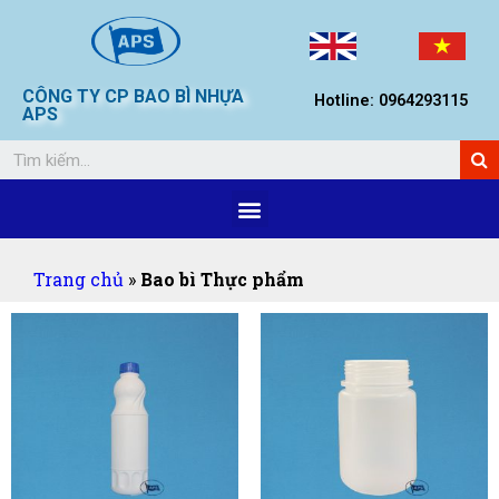
CÔNG TY CP BAO BÌ NHỰA
Hotline: 0964293115
APS
Trang chủ
»
Bao bì Thực phẩm