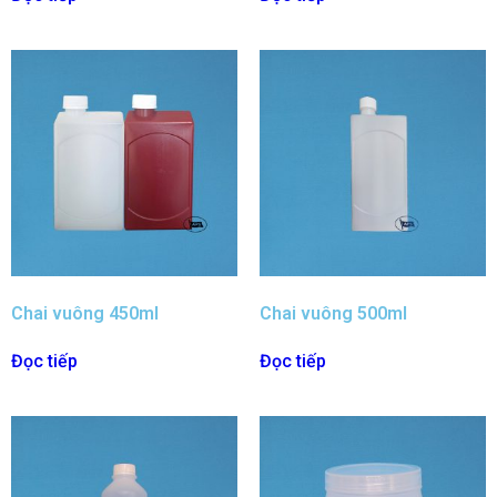
Chai vuông 450ml
Chai vuông 500ml
Đọc tiếp
Đọc tiếp