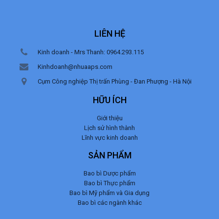
LIÊN HỆ
Kinh doanh - Mrs Thanh: 0964.293.115
Kinhdoanh@nhuaaps.com
Cụm Công nghiệp Thị trấn Phùng - Đan Phượng - Hà Nội
HỮU ÍCH
Giới thiệu
Lịch sử hình thành
Lĩnh vực kinh doanh
SẢN PHẨM
Bao bì Dược phẩm
Bao bì Thực phẩm
Bao bì Mỹ phẩm và Gia dụng
Bao bì các ngành khác