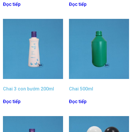
Đọc tiếp
Đọc tiếp
Chai 3 con bướm 200ml
Chai 500ml
Đọc tiếp
Đọc tiếp