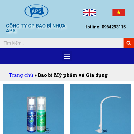
CÔNG TY CP BAO BÌ NHỰA
Hotline: 0964293115
APS
Trang chủ
»
Bao bì Mỹ phẩm và Gia dụng