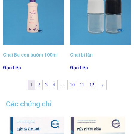
Chai Ba con bướm 100ml
Chai bi lăn
Đọc tiếp
Đọc tiếp
1
2
3
4
…
10
11
12
→
Các chứng chỉ