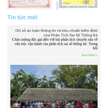
Tin tức mới
Chỉ số an toàn thông tin và tiêu chuẩn kiểm định
của Phân Tích Sai Số Thống Kê
Chào mừng độc giả đến với bài phân tích chuyên sâu về
cấu trúc vận hành của phân tích sai số thống kê. Trong
bối
Xem thêm »