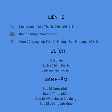
LIÊN HỆ
Kinh doanh - Mrs Thanh: 0964.293.115
Kinhdoanh@nhuaaps.com
Cụm Công nghiệp Thị trấn Phùng - Đan Phượng - Hà Nội
HỮU ÍCH
Giới thiệu
Lịch sử hình thành
Lĩnh vực kinh doanh
SẢN PHẨM
Bao bì Dược phẩm
Bao bì Thực phẩm
Bao bì Mỹ phẩm và Gia dụng
Bao bì các ngành khác