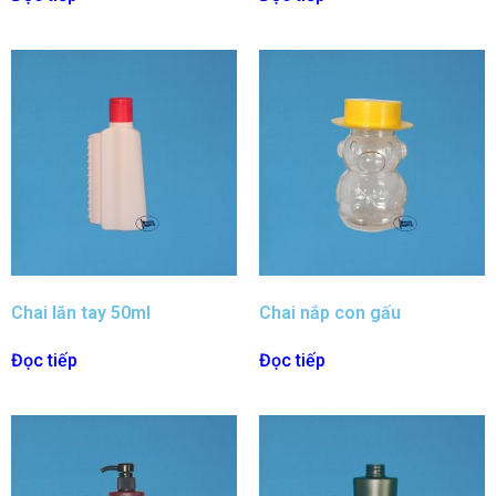
Chai lăn tay 50ml
Chai nắp con gấu
Đọc tiếp
Đọc tiếp