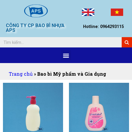
CÔNG TY CP BAO BÌ NHỰA
Hotline: 0964293115
APS
Trang chủ
»
Bao bì Mỹ phẩm và Gia dụng