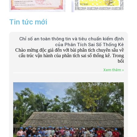
Tin tức mới
Chỉ số an toàn thông tin và tiêu chuẩn kiểm định
của Phân Tích Sai Số Thống Kê
Chào mừng độc giả đến với bài phân tích chuyên sâu về
cấu trúc vận hành của phân tích sai số thống kê. Trong
bối
Xem thêm »